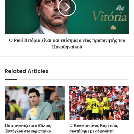
Ο Ρουί Βιτόρια είναι και επίσημα ο νέος προπονητής του
Παναθηναϊκού
Related Articles
Πότε αγωνίζεται ο Μίλτος
Ο Κωνσταντίνος Καρέτσας
Τεντόγλου στο ευρωπαϊκό
συστήθηκε με αδιανόητη