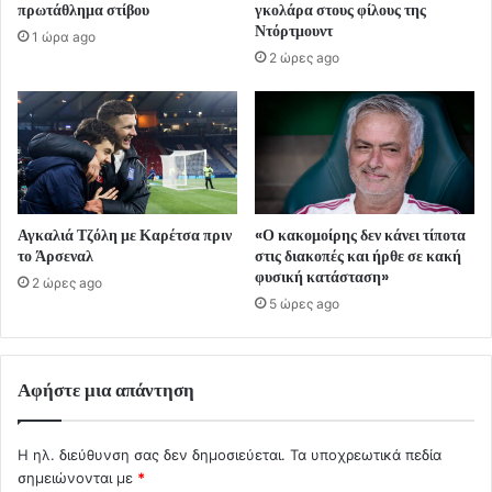
πρωτάθλημα στίβου
γκολάρα στους φίλους της
Ντόρτμουντ
1 ώρα ago
2 ώρες ago
Αγκαλιά Τζόλη με Καρέτσα πριν
«Ο κακομοίρης δεν κάνει τίποτα
το Άρσεναλ
στις διακοπές και ήρθε σε κακή
φυσική κατάσταση»
2 ώρες ago
5 ώρες ago
Αφήστε μια απάντηση
Η ηλ. διεύθυνση σας δεν δημοσιεύεται.
Τα υποχρεωτικά πεδία
σημειώνονται με
*