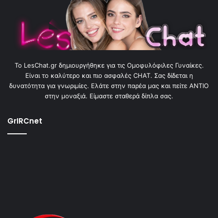
To LesChat.gr δημιουργήθηκε για τις Ομοφυλόφιλες Γυναίκες.
Είναι το καλύτερο και πιο ασφαλές CHAT. Σας δίδεται η
δυνατότητα για γνωριμίες. Ελάτε στην παρέα μας και πείτε ΑΝΤΙΟ
στην μοναξιά. Είμαστε σταθερά δίπλα σας.
GrIRCnet