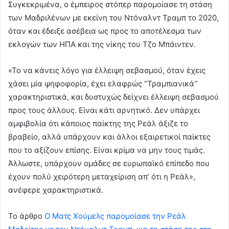
Συγκεκριμένα, ο έμπειρος στόπερ παρομοίασε τη στάση
των Μαδριλένων με εκείνη του Ντόναλντ Τραμπ το 2020,
όταν και έδειξε ασέβεια ως προς το αποτέλεσμα των
εκλογών των ΗΠΑ και της νίκης του Τζο Μπάιντεν.
«Το να κάνεις λόγο για έλλειψη σεβασμού, όταν έχεις
χάσει μία ψηφοφορία, έχει ελαφρώς “Τραμπιανικά”
χαρακτηριστικά, και δυστυχώς δείχνει έλλειψη σεβασμού
προς τους άλλους. Είναι κάτι αρνητικό. Δεν υπάρχει
αμφιβολία ότι κάποιος παίκτης της Ρεάλ άξιζε το
βραβείο, αλλά υπάρχουν και άλλοι εξαιρετικοί παίκτες
που το αξίζουν επίσης. Είναι κρίμα να μην τους τιμάς.
Άλλωστε, υπάρχουν ομάδες σε ευρωπαϊκό επίπεδο που
έχουν πολύ χειρότερη μεταχείριση απ’ ότι η Ρεάλ»,
ανέφερε χαρακτηριστικά.
To άρθρο
Ο Ματς Χούμελς παρομοίασε την Ρεάλ