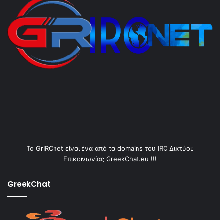
Το GrIRCnet είναι ένα από τα domains του IRC Δικτύου
Επικοινωνίας GreekChat.eu !!!
GreekChat