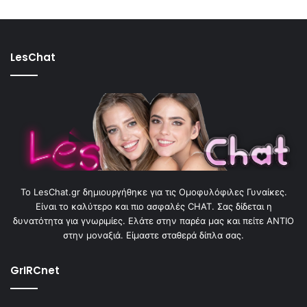
LesChat
To LesChat.gr δημιουργήθηκε για τις Ομοφυλόφιλες Γυναίκες.
Είναι το καλύτερο και πιο ασφαλές CHAT. Σας δίδεται η
δυνατότητα για γνωριμίες. Ελάτε στην παρέα μας και πείτε ΑΝΤΙΟ
στην μοναξιά. Είμαστε σταθερά δίπλα σας.
GrIRCnet