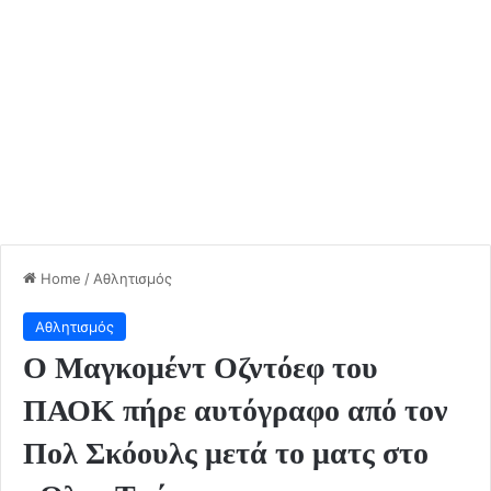
Home
/
Αθλητισμός
Αθλητισμός
Ο Μαγκομέντ Οζντόεφ του
ΠΑΟΚ πήρε αυτόγραφο από τον
Πολ Σκόουλς μετά το ματς στο