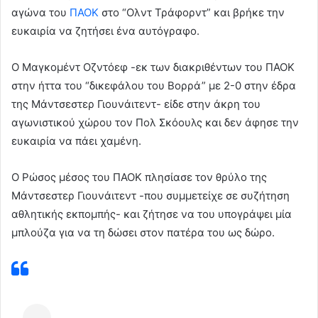
αγώνα του
ΠΑΟΚ
στο “Ολντ Τράφορντ” και βρήκε την
ευκαιρία να ζητήσει ένα αυτόγραφο.
Ο Μαγκομέντ Οζντόεφ -εκ των διακριθέντων του ΠΑΟΚ
στην ήττα του “δικεφάλου του Βορρά” με 2-0 στην έδρα
της Μάντσεστερ Γιουνάιτεντ- είδε στην άκρη του
αγωνιστικού χώρου τον Πολ Σκόουλς και δεν άφησε την
ευκαιρία να πάει χαμένη.
Ο
Ρώσος μέσος του
ΠΑΟΚ
πλησίασε τον θρύλο της
Μάντσεστερ
Γιουνάιτεντ
-που συμμετείχε σε συζήτηση
αθλητικής εκπομπής-
και ζήτησε να του υπογράψει μία
μπλούζα για να τη δώσει στον πατέρα του ως δώρο.