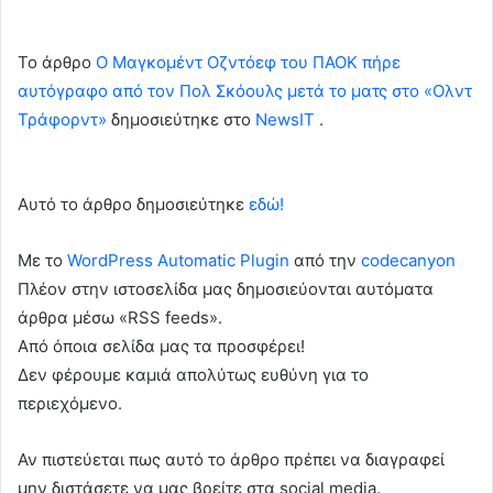
To άρθρο
Ο Μαγκομέντ Οζντόεφ του ΠΑΟΚ πήρε
αυτόγραφο από τον Πολ Σκόουλς μετά το ματς στο «Ολντ
Τράφορντ»
δημοσιεύτηκε στο
NewsIT
.
Αυτό το άρθρο δημοσιεύτηκε
εδώ!
Με το
WordPress Automatic Plugin
από την
codecanyon
Πλέον στην ιστοσελίδα μας δημοσιεύονται αυτόματα
άρθρα μέσω «RSS feeds».
Από όποια σελίδα μας τα προσφέρει!
Δεν φέρουμε καμιά απολύτως ευθύνη για το
περιεχόμενο.
Αν πιστεύεται πως αυτό το άρθρο πρέπει να διαγραφεί
μην διστάσετε να μας βρείτε στα social media.