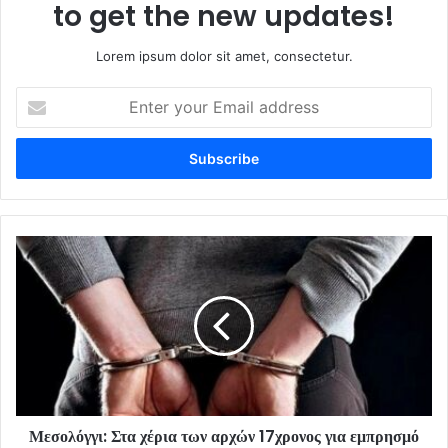
to get the new updates!
Lorem ipsum dolor sit amet, consectetur.
Enter
your
Email
address
Μεσολόγγι: Στα χέρια των αρχών 17χρονος για εμπρησμό