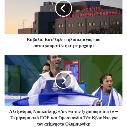
Καβάλα: Κατέληξε ο ηλικιωμένος που
αυτοτραυματίστηκε με μαχαίρι
Αλέξανδρος Νικολαΐδης: «Δεν θα τον ξεχάσουμε ποτέ» –
Το μήνυμα από ΕΟΕ και Ομοσπονδία Τάε Κβον Ντο για
τον αείμνηστο Ολυμπιονίκη