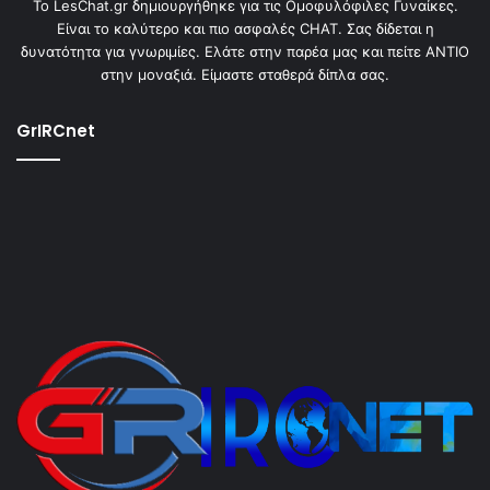
To LesChat.gr δημιουργήθηκε για τις Ομοφυλόφιλες Γυναίκες.
Είναι το καλύτερο και πιο ασφαλές CHAT. Σας δίδεται η
δυνατότητα για γνωριμίες. Ελάτε στην παρέα μας και πείτε ΑΝΤΙΟ
στην μοναξιά. Είμαστε σταθερά δίπλα σας.
GrIRCnet