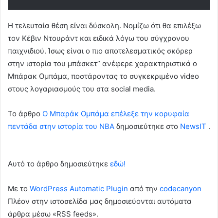
Η τελευταία θέση είναι δύσκολη. Νομίζω ότι θα επιλέξω
τον Κέβιν Ντουράντ και ειδικά λόγω του σύγχρονου
παιχνιδιού. Ίσως είναι ο πιο αποτελεσματικός σκόρερ
στην ιστορία του μπάσκετ” ανέφερε χαρακτηριστικά ο
Μπάρακ Ομπάμα, ποστάροντας το συγκεκριμένο
video
στους λογαριασμούς του στα
social media
.
To άρθρο
Ο Μπαράκ Ομπάμα επέλεξε την κορυφαία
πεντάδα στην ιστορία του ΝΒΑ
δημοσιεύτηκε στο
NewsIT
.
Αυτό το άρθρο δημοσιεύτηκε
εδώ!
Με το
WordPress Automatic Plugin
από την
codecanyon
Πλέον στην ιστοσελίδα μας δημοσιεύονται αυτόματα
άρθρα μέσω «RSS feeds».