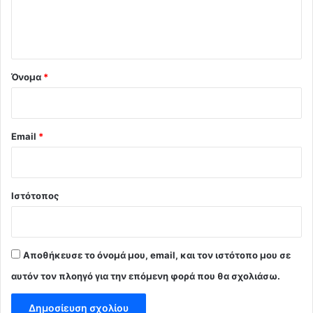
ι
ο
*
Όνομα
*
Email
*
Ιστότοπος
Αποθήκευσε το όνομά μου, email, και τον ιστότοπο μου σε
αυτόν τον πλοηγό για την επόμενη φορά που θα σχολιάσω.