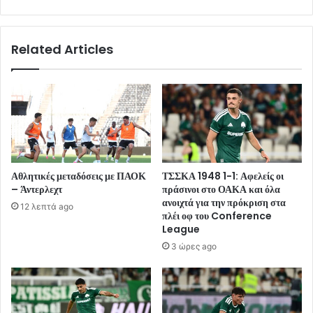
Related Articles
Αθλητικές μεταδόσεις με ΠΑΟΚ
ΤΣΣΚΑ 1948 1-1: Αφελείς οι
– Άντερλεχτ
πράσινοι στο ΟΑΚΑ και όλα
ανοιχτά για την πρόκριση στα
12 λεπτά ago
πλέι οφ του Conference
League
3 ώρες ago