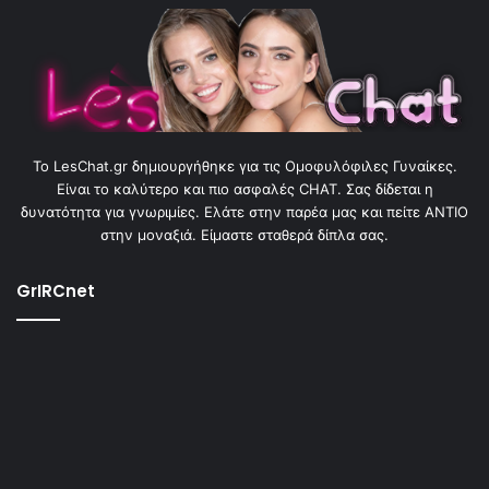
To LesChat.gr δημιουργήθηκε για τις Ομοφυλόφιλες Γυναίκες.
Είναι το καλύτερο και πιο ασφαλές CHAT. Σας δίδεται η
δυνατότητα για γνωριμίες. Ελάτε στην παρέα μας και πείτε ΑΝΤΙΟ
στην μοναξιά. Είμαστε σταθερά δίπλα σας.
GrIRCnet