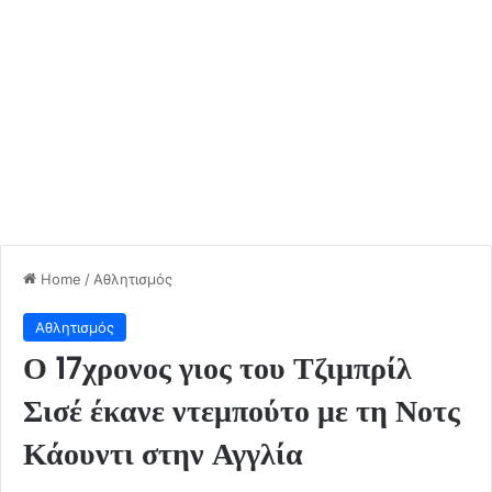
Home
/
Αθλητισμός
Αθλητισμός
Ο 17χρονος γιος του Τζιμπρίλ
Σισέ έκανε ντεμπούτο με τη Νοτς
Κάουντι στην Αγγλία