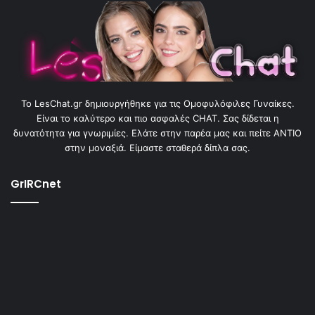
To LesChat.gr δημιουργήθηκε για τις Ομοφυλόφιλες Γυναίκες.
Είναι το καλύτερο και πιο ασφαλές CHAT. Σας δίδεται η
δυνατότητα για γνωριμίες. Ελάτε στην παρέα μας και πείτε ΑΝΤΙΟ
στην μοναξιά. Είμαστε σταθερά δίπλα σας.
GrIRCnet