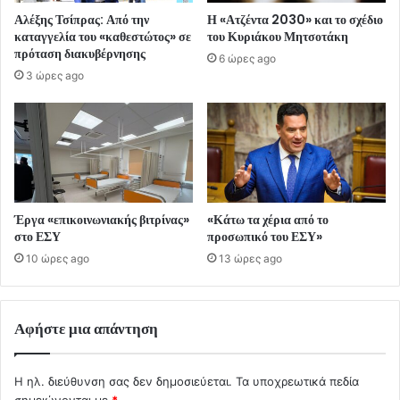
Αλέξης Τσίπρας: Από την
Η «Ατζέντα 2030» και το σχέδιο
καταγγελία του «καθεστώτος» σε
του Κυριάκου Μητσοτάκη
πρόταση διακυβέρνησης
6 ώρες ago
3 ώρες ago
Έργα «επικοινωνιακής βιτρίνας»
«Κάτω τα χέρια από το
στο ΕΣΥ
προσωπικό του ΕΣΥ»
10 ώρες ago
13 ώρες ago
Αφήστε μια απάντηση
Η ηλ. διεύθυνση σας δεν δημοσιεύεται.
Τα υποχρεωτικά πεδία