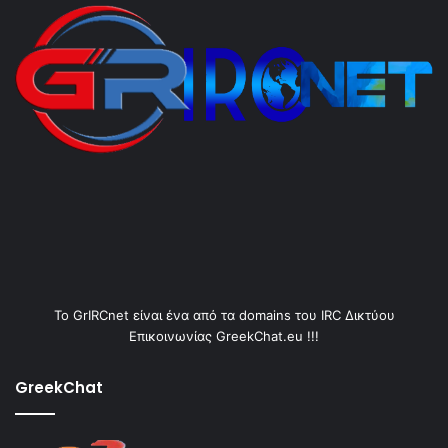
Το GrIRCnet είναι ένα από τα domains του IRC Δικτύου
Επικοινωνίας GreekChat.eu !!!
GreekChat