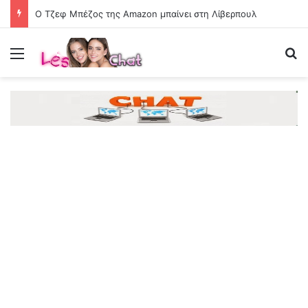
Ο Τζεφ Μπέζος της Amazon μπαίνει στη Λίβερπουλ
Menu
Se