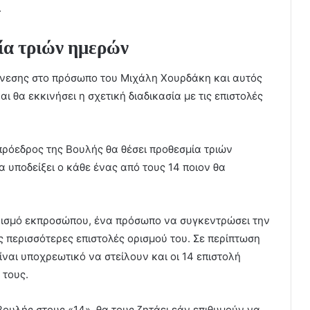
.
ία τριών ημερών
ίνεσης στο πρόσωπο του Μιχάλη Χουρδάκη και αυτός
 θα εκκινήσει η σχετική διαδικασία με τις επιστολές
πρόεδρος της Βουλής θα θέσει προθεσμία τριών
 υποδείξει ο κάθε ένας από τους 14 ποιον θα
 ορισμό εκπροσώπου, ένα πρόσωπο να συγκεντρώσει την
 περισσότερες επιστολές ορισμού του. Σε περίπτωση
είναι υποχρεωτικό να στείλουν και οι 14 επιστολή
 τους.
 Βουλής στους «14», θα τους ζητάει εάν επιθυμούν να