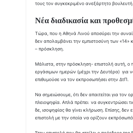
τους τον συγκεκριμένο ανεξάρτητο βουλευτή
Νέα διαδικασία και προθεσμ
Τώρα, που η Αθηνά Λινού αποσύρει την συνα
δεν απολαμβάνει την εμπιστοσύνη των «14» και
– πρόσκληση.
Μάλιστα, στην πρόσκληση- επιστολή αυτή, ο 
εργάσιμων ημερών (μέχρι την Δευτέρα) για να
επιθυμούσε να τον εκπροσωπήσει στην ΔτΠ.
Να σημειώσουμε, ότι δεν απαιτείται για τον
πλειοψηφία. Απλά πρέπει να συγκεντρώσει τις
δε, ισοψηφίας θα γίνει κλήρωση. Επίσης, δεν 
επιστολή με την οποία να ορίζουν εκπρόσωπό
Στην επιστολή που θα στείλει ο πρόεδρος της