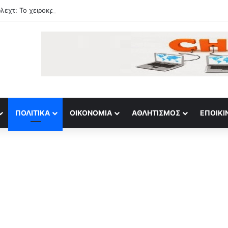
ρλεχτ: Το χειροκρότημα από τον κόσμο στην παρακάμερα του αγώνα
ΠΟΛΙΤΙΚΆ
ΟΙΚΟΝΟΜΊΑ
ΑΘΛΗΤΙΣΜΌΣ
ΕΠΟΙΚΙ