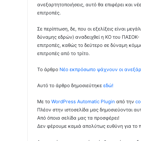
ανεξαρτητοποιήσεις, αυτό θα επιφέρει και νέε
επιτροπές.
Σε περίπτωση, δε, που οι εξελίξεις είναι μεγ
δύναμης εδρών) αναδειχθεί η ΚΟ του ΠΑΣΟΚ- 
επιτροπές, καθώς το δεύτερο σε δύναμη κόμμα
επιτροπές από το τρίτο.
To άρθρο
Νέο εκπρόσωπο ψάχνουν οι ανεξάρ
Αυτό το άρθρο δημοσιεύτηκε
εδώ!
Με το
WordPress Automatic Plugin
από την
co
Πλέον στην ιστοσελίδα μας δημοσιεύονται α
Από όποια σελίδα μας τα προσφέρει!
Δεν φέρουμε καμιά απολύτως ευθύνη για το 