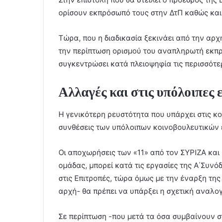
ορίσουν εκπρόσωπό τους στην ΔτΠ καθώς και
Τώρα, που η διαδικασία ξεκινάει από την αρχ
την περίπτωση ορισμού του αναπληρωτή εκπρο
συγκεντρώσει κατά πλειοψηφία τις περισσότε
Αλλαγές και στις υπόλοιπες 
Η γενικότερη ρευστότητα που υπάρχει στις κ
συνθέσεις των υπόλοιπων κοινοβουλευτικών 
Οι αποχωρήσεις των «11» από τον ΣΥΡΙΖΑ και
ομάδας, μπορεί κατά τις εργασίες της Α΄Συν
στις Επιτροπές, τώρα όμως με την έναρξη τη
αρχή- θα πρέπει να υπάρξει η σχετική αναλ
Σε περίπτωση -που μετά τα όσα συμβαίνουν σ