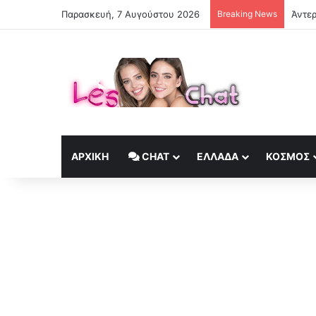
Παρασκευή, 7 Αυγούστου 2026
Breaking News
Άντε
ΑΡΧΙΚΉ
CHAT
ΕΛΛΆΔΑ
ΚΟΣΜΟΣ