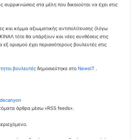
ς συρρικνώσεις στα μέλη που δικαιούται να έχει στις
άλες και κόμμα αξιωματικής αντιπολίτευσης (λόγω
ΚΙΝΑΛ τότε θα υπάρξουν και νέες συνθέσεις στις
 εξ ορισμού έχει περισσότερους βουλευτές στις
τητοι βουλευτές
δημοσιεύτηκε στο
NewsIT
.
decanyon
υτόματα άρθρα μέσω «RSS feeds».
περιεχόμενο.