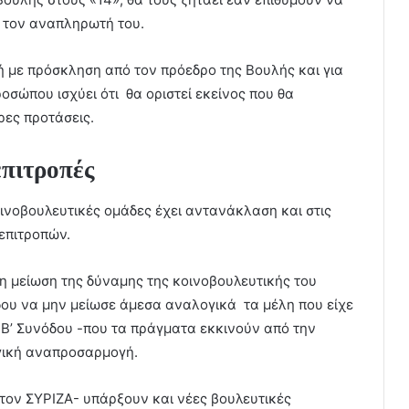
 τον αναπληρωτή του.
ή με πρόσκληση από τον πρόεδρο της Βουλής και για
σώπου ισχύει ότι θα οριστεί εκείνος που θα
ρες προτάσεις.
επιτροπές
οινοβουλευτικές ομάδες έχει αντανάκλαση και στις
επιτροπών.
 η μείωση της δύναμης της κοινοβουλευτικής του
όδου να μην μείωσε άμεσα αναλογικά τα μέλη που είχε
ς Β’ Συνόδου -που τα πράγματα εκκινούν από την
ογική αναπροσαρμογή.
τον ΣΥΡΙΖΑ- υπάρξουν και νέες βουλευτικές