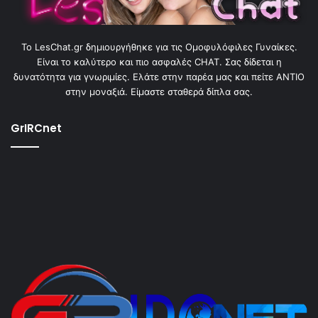
To LesChat.gr δημιουργήθηκε για τις Ομοφυλόφιλες Γυναίκες.
Είναι το καλύτερο και πιο ασφαλές CHAT. Σας δίδεται η
δυνατότητα για γνωριμίες. Ελάτε στην παρέα μας και πείτε ΑΝΤΙΟ
στην μοναξιά. Είμαστε σταθερά δίπλα σας.
GrIRCnet