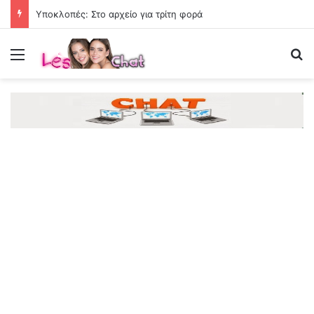
Υποκλοπές: Στο αρχείο για τρίτη φορά
Menu
Se