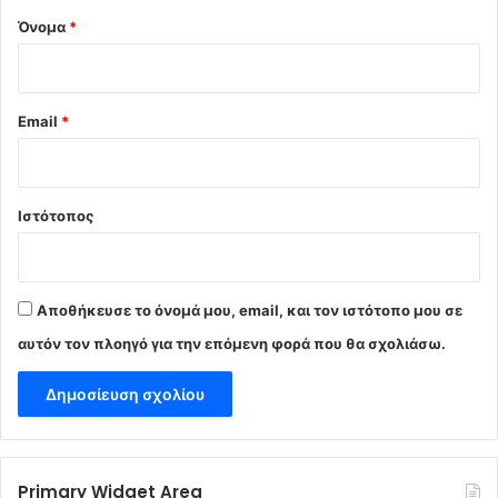
Όνομα
*
Email
*
Ιστότοπος
Αποθήκευσε το όνομά μου, email, και τον ιστότοπο μου σε
αυτόν τον πλοηγό για την επόμενη φορά που θα σχολιάσω.
Primary Widget Area