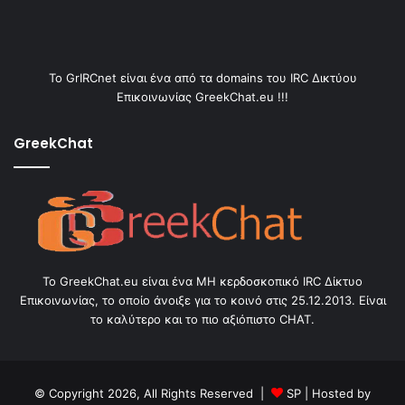
Το GrIRCnet είναι ένα από τα domains του IRC Δικτύου
Επικοινωνίας GreekChat.eu !!!
GreekChat
Το GreekChat.eu είναι ένα ΜΗ κερδοσκοπικό IRC Δίκτυο
Επικοινωνίας, το οποίο άνοιξε για το κοινό στις 25.12.2013. Είναι
το καλύτερο και το πιο αξιόπιστο CHAT.
© Copyright 2026, All Rights Reserved |
SP
| Hosted by