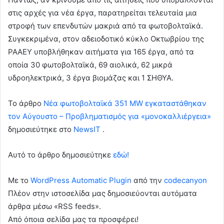
στις αρχές για νέα έργα, παρατηρείται τελευταία μια
στροφή των επενδυτών μακριά από τα φωτοβολταϊκά.
Συγκεκριμένα, στον αδειοδοτικό κύκλο Οκτωβρίου της
ΡΑΑΕΥ υποβλήθηκαν αιτήματα για 165 έργα, από τα
οποία 30 φωτοβολταϊκά, 69 αιολικά, 62 μικρά
υδροηλεκτρικά, 3 έργα βιομάζας και 1 ΣΗΘΥΑ.
To άρθρο
Νέα φωτοβολταϊκά 351 MW εγκαταστάθηκαν
τον Αύγουστο – Προβληματισμός για «μονοκαλλιέργεια»
δημοσιεύτηκε στο
NewsIT
.
Αυτό το άρθρο δημοσιεύτηκε
εδώ!
Με το
WordPress Automatic Plugin
από την
codecanyon
Πλέον στην ιστοσελίδα μας δημοσιεύονται αυτόματα
άρθρα μέσω «RSS feeds».
Από όποια σελίδα μας τα προσφέρει!