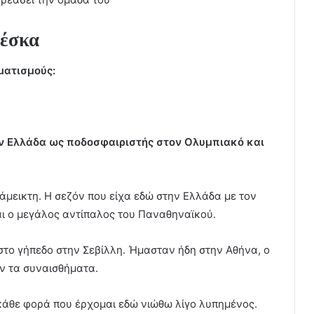
ρέσκα
υματισμούς:
την Ελλάδα ως ποδοσφαιριστής στον Ολυμπιακό και
άμεικτη. Η σεζόν που είχα εδώ στην Ελλάδα με τον
αι ο μεγάλος αντίπαλος του Παναθηναϊκού.
το γήπεδο στην Σεβίλλη. Ήμασταν ήδη στην Αθήνα, ο
ν τα συναισθήματα.
κάθε φορά που έρχομαι εδώ νιώθω λίγο λυπημένος.