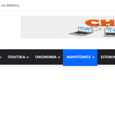
 να απαλλαγώ επιτέλους από τα προβλήματα»
ΠΟΛΙΤΙΚΆ
ΟΙΚΟΝΟΜΊΑ
ΑΘΛΗΤΙΣΜΌΣ
ΕΠΟΙΚΙ