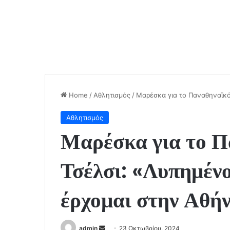
Home
/
Αθλητισμός
/
Μαρέσκα για το Παναθηναϊκό
Αθλητισμός
Μαρέσκα για το Π
Τσέλσι: «Λυπημέν
έρχομαι στην Αθήν
Send
admin
23 Οκτωβρίου, 2024