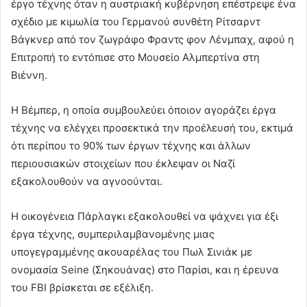
έργο τέχνης όταν η αυστριακή κυβέρνηση επέστρεψε ένα
σχέδιο με κιμωλία του Γερμανού συνθέτη Ρίτσαρντ
Βάγκνερ από τον ζωγράφο Φραντς φον Λένμπαχ, αφού η
Επιτροπή το εντόπισε στο Μουσείο Αλμπερτίνα στη
Βιέννη.
Η Βέμπερ, η οποία συμβουλεύει όποιον αγοράζει έργα
τέχνης να ελέγχει προσεκτικά την προέλευσή του, εκτιμά
ότι περίπου το 90% των έργων τέχνης και άλλων
περιουσιακών στοιχείων που έκλεψαν οι Ναζί
εξακολουθούν να αγνοούνται.
Η οικογένεια Πάρλαγκι εξακολουθεί να ψάχνει για έξι
έργα τέχνης, συμπεριλαμβανομένης μιας
υπογεγραμμένης ακουαρέλας του Πωλ Σινιάκ με
ονομασία Seine (Σηκουάνας) στο Παρίσι, και η έρευνα
του FBI βρίσκεται σε εξέλιξη.