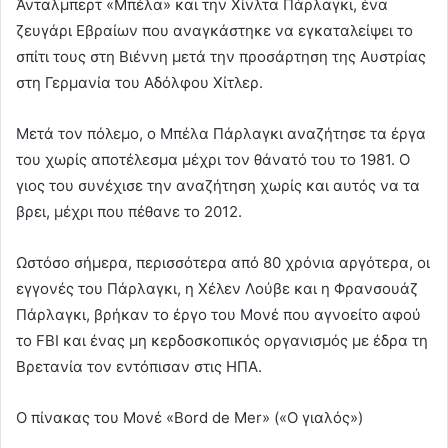
Άνταλμπερτ «Μπέλα» και την Χίνλτα Πάρλαγκι, ένα
ζευγάρι Εβραίων που αναγκάστηκε να εγκαταλείψει το
σπίτι τους στη Βιέννη μετά την προσάρτηση της Αυστρίας
στη Γερμανία του Αδόλφου Χίτλερ.
Μετά τον πόλεμο, ο Μπέλα Πάρλαγκι αναζήτησε τα έργα
του χωρίς αποτέλεσμα μέχρι τον θάνατό του το 1981. Ο
γιος του συνέχισε την αναζήτηση χωρίς και αυτός να τα
βρει, μέχρι που πέθανε το 2012.
Ωστόσο σήμερα, περισσότερα από 80 χρόνια αργότερα, οι
εγγονές του Πάρλαγκι, η Χέλεν Λούβε και η Φρανσουάζ
Πάρλαγκι, βρήκαν το έργο του Μονέ που αγνοείτο αφού
το FBI και ένας μη κερδοσκοπικός οργανισμός με έδρα τη
Βρετανία τον εντόπισαν στις ΗΠΑ.
Ο πίνακας του Μονέ «Bord de Mer» («Ο γιαλός»)