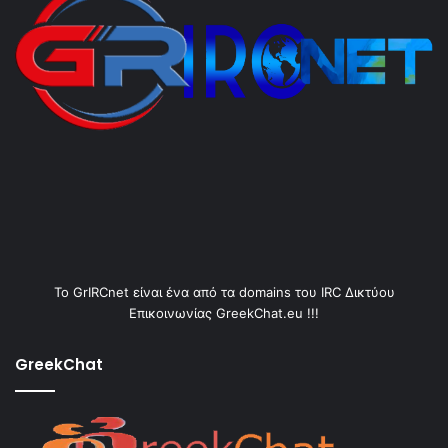
Το GrIRCnet είναι ένα από τα domains του IRC Δικτύου
Επικοινωνίας GreekChat.eu !!!
GreekChat