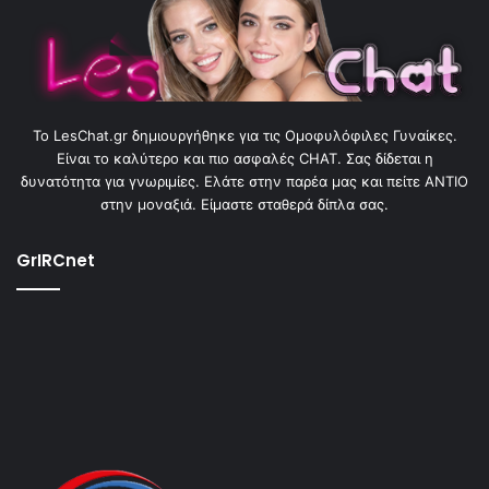
To LesChat.gr δημιουργήθηκε για τις Ομοφυλόφιλες Γυναίκες.
Είναι το καλύτερο και πιο ασφαλές CHAT. Σας δίδεται η
δυνατότητα για γνωριμίες. Ελάτε στην παρέα μας και πείτε ΑΝΤΙΟ
στην μοναξιά. Είμαστε σταθερά δίπλα σας.
GrIRCnet