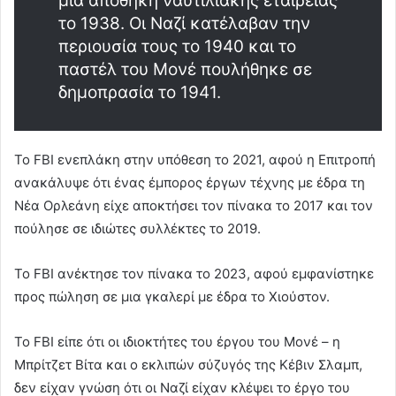
μια αποθήκη ναυτιλιακής εταιρείας
το 1938. Οι Ναζί κατέλαβαν την
περιουσία τους το 1940 και το
παστέλ του Μονέ πουλήθηκε σε
δημοπρασία το 1941.
Το FBI ενεπλάκη στην υπόθεση το 2021, αφού η Επιτροπή
ανακάλυψε ότι ένας έμπορος έργων τέχνης με έδρα τη
Νέα Ορλεάνη είχε αποκτήσει τον πίνακα το 2017 και τον
πούλησε σε ιδιώτες συλλέκτες το 2019.
Το FBI ανέκτησε τον πίνακα το 2023, αφού εμφανίστηκε
προς πώληση σε μια γκαλερί με έδρα το Χιούστον.
Το FBI είπε ότι οι ιδιοκτήτες του έργου του Μονέ – η
Μπρίτζετ Βίτα και ο εκλιπών σύζυγός της Κέβιν Σλαμπ,
δεν είχαν γνώση ότι οι Ναζί είχαν κλέψει το έργο του