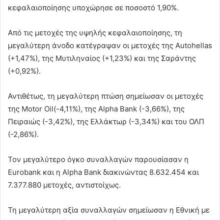
κεφαλαιοποίησης υποχώρησε σε ποσοστό 1,90%.
Από τις μετοχές της υψηλής κεφαλαιοποίησης, τη
μεγαλύτερη άνοδο κατέγραψαν οι μετοχές της Autohellas
(+1,47%), της Μυτιληναίος (+1,23%) και της Σαράντης
(+0,92%).
Αντιθέτως, τη μεγαλύτερη πτώση σημείωσαν οι μετοχές
της Motor Oil(-4,11%), της Alpha Bank (-3,66%), της
Πειραιώς (-3,42%), της Ελλάκτωρ (-3,34%) και του ΟΛΠ
(-2,86%).
Τον μεγαλύτερο όγκο συναλλαγών παρουσίασαν η
Eurobank και η Alpha Bank διακινώντας 8.632.454 και
7.377.880 μετοχές, αντιστοίχως.
Τη μεγαλύτερη αξία συναλλαγών σημείωσαν η Εθνική με