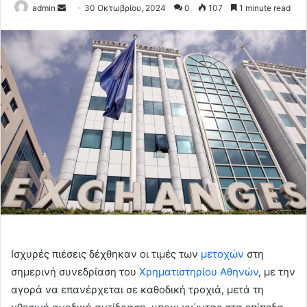
Send
admin
30 Οκτωβρίου, 2024
0
107
1 minute read
an
email
Ισχυρές πιέσεις δέχθηκαν οι τιμές των
μετοχών
στη
σημερινή συνεδρίαση του
Χρηματιστηρίου Αθηνών
, με την
αγορά να επανέρχεται σε καθοδική τροχιά, μετά τη