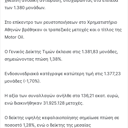
χθεσινή ανοδική αντίδραση, υποχωρώντας στα επίπεδα
των 1.380 μονάδων.
Στο επίκεντρο των ρευστοποιήσεων στο Χρηματιστήριο
Αθηνών βρέθηκαν οι τραπεζικές μετοχές και ο τίτλος της
Motor Oil.
O Γενικός Δείκτης Τιμών έκλεισε στις 1.381,83 μονάδες,
σημειώνοντας πτώση 1,38%.
Ενδοσυνεδριακά κατέγραψε κατώτερη τιμή στις 1.377,23
μονάδες (-1,70%).
Η αξία των συναλλαγών ανήλθε στα 136,21 εκατ. ευρώ,
ενώ διακινήθηκαν 31.925.128 μετοχές.
Ο δείκτης υψηλής κεφαλαιοποίησης σημείωσε πτώση σε
ποσοστό 1,28%, ενώ ο δείκτης της μεσαίας