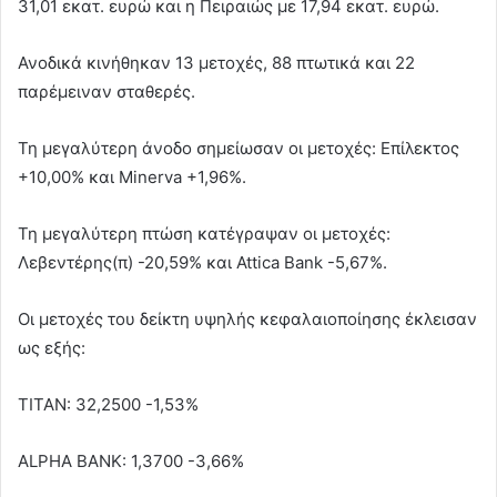
31,01 εκατ. ευρώ και η Πειραιώς με 17,94 εκατ. ευρώ.
Ανοδικά κινήθηκαν 13 μετοχές, 88 πτωτικά και 22
παρέμειναν σταθερές.
Τη μεγαλύτερη άνοδο σημείωσαν οι μετοχές: Επίλεκτος
+10,00% και Minerva +1,96%.
Τη μεγαλύτερη πτώση κατέγραψαν οι μετοχές:
Λεβεντέρης(π) -20,59% και Attica Bank -5,67%.
Οι μετοχές του δείκτη υψηλής κεφαλαιοποίησης έκλεισαν
ως εξής:
ΤΙΤΑΝ: 32,2500 -1,53%
ALPHA BANK: 1,3700 -3,66%