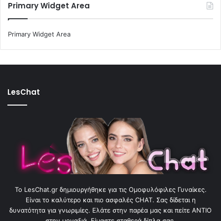
Primary Widget Area
Primary Widget Area
LesChat
To LesChat.gr δημιουργήθηκε για τις Ομοφυλόφιλες Γυναίκες.
Είναι το καλύτερο και πιο ασφαλές CHAT. Σας δίδεται η
δυνατότητα για γνωριμίες. Ελάτε στην παρέα μας και πείτε ΑΝΤΙΟ
στην μοναξιά. Είμαστε σταθερά δίπλα σας.