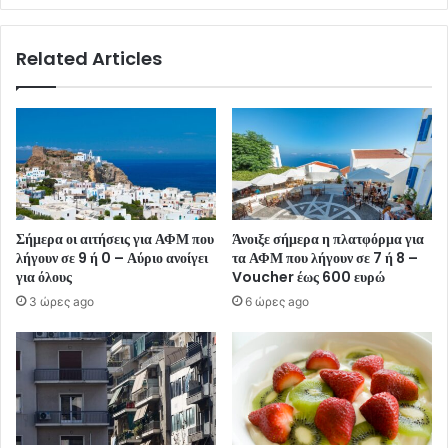
Related Articles
Σήμερα οι αιτήσεις για ΑΦΜ που
Άνοιξε σήμερα η πλατφόρμα για
λήγουν σε 9 ή 0 – Αύριο ανοίγει
τα ΑΦΜ που λήγουν σε 7 ή 8 –
για όλους
Voucher έως 600 ευρώ
3 ώρες ago
6 ώρες ago