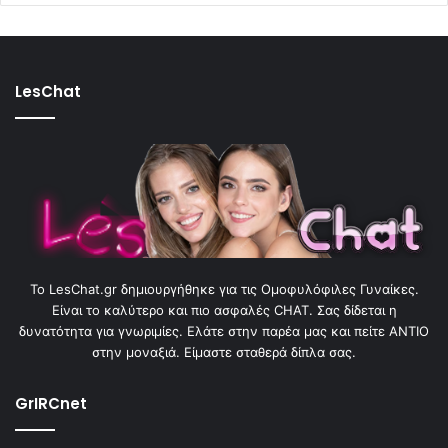
LesChat
To LesChat.gr δημιουργήθηκε για τις Ομοφυλόφιλες Γυναίκες.
Είναι το καλύτερο και πιο ασφαλές CHAT. Σας δίδεται η
δυνατότητα για γνωριμίες. Ελάτε στην παρέα μας και πείτε ΑΝΤΙΟ
στην μοναξιά. Είμαστε σταθερά δίπλα σας.
GrIRCnet