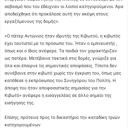
σεβασμό που του έδειχναν οι λοιποί κατηγορούμενοι. Άρα
αποδείχθηκε ότι προκάλεσε αυτή την σκέψη στους
εργαζόμενους της δομής».
«Ο πάτερ Αντώνιος ήταν ιδρυτής της Κιβωτού, η κιβωτός
έχει ταυτιστεί με το πρόσωπο του. Ήταν ο εμπνευστής ,
όπως και ο ίδιος ανέφερε. Τα παιδιά τον χαρακτήριζαν
ως πατέρα. Μετέβαινε τακτικά στις δομές, γνώριζε για
όλα και έπαιρνε τις σημαντικές αποφάσεις. Τίποτα δεν
συνέβαινε στην κιβωτό χωρίς την έγκριση του, όπως μας
κατέθεσε η εκπρόσωπος του Συνηγόρου του Πολίτη. Η
άποψη του ήταν αποφασιστικής σημασίας για την
Κιβωτό» ανέφερε η εισαγγελέας σε άλλο σημείο της
εισήγησης της.
Επίσης, πρότεινε προς το δικαστήριο την καταδίκη τριών
κατηγορουμένων