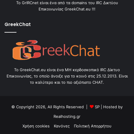
Το GrIRCnet είναι ένα από τα domains του IRC Δικτύου
Επικοινωνίας GreekChat.eu !!!
GreekChat
Το GreekChat.eu είναι ένα ΜΗ κερδοσκοπικό IRC Δίκτυο
Επικοινωνίας, το οποίο άνοιξε για το κοινό στις 25.12.2013. Είναι
το καλύτερο και το πιο αξιόπιστο CHAT.
© Copyright 2026, All Rights Reserved |
SP
| Hosted by
Realhosting.gr
Χρήση cookies
Κανόνες
Πολιτική Απορρήτου