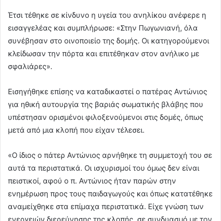
Έτσι τέθηκε σε κίνδυνο η υγεία του ανηλίκου ανέφερε η
εισαγγελέας και συμπλήρωσε: «Στην Πωγωνιανή, όλα
συνέβησαν στο οινοποιείο της δομής. Οι κατηγορούμενοι
κλείδωσαν την πόρτα και επιτέθηκαν στον ανήλικο με
σφαλιάρες».
Εισηγήθηκε επίσης να καταδικαστεί ο πατέρας Αντώνιος
για ηθική αυτουργία της βαριάς σωματικής βλάβης που
υπέστησαν ορισμένοι φιλοξενούμενοι στις δομές, όπως
μετά από μια κλοπή που είχαν τέλεσει.
«Ο ίδιος ο πάτερ Αντώνιος αρνήθηκε τη συμμετοχή του σε
αυτά τα περιστατικά. Οι ισχυρισμοί του όμως δεν είναι
πειστικοί, αφού ο π. Αντώνιος ήταν παρών στην
ενημέρωση προς τους παιδαγωγούς και όπως κατατέθηκε
αναμείχθηκε στα επίμαχα περιστατικά. Είχε γνώση των
ενεργειών διερεύνησης της κλοπής, σε συνδυασμό με τον