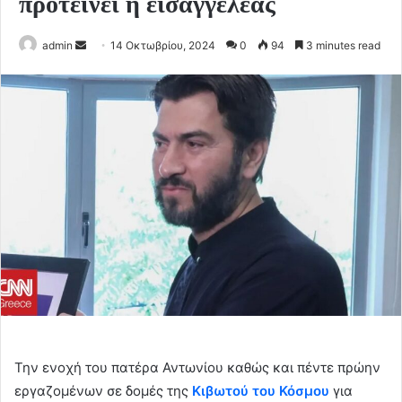
προτείνει η εισαγγελέας
Send
admin
14 Οκτωβρίου, 2024
0
94
3 minutes read
an
email
Την ενοχή του πατέρα Αντωνίου καθώς και πέντε πρώην
εργαζομένων σε δομές της
Κιβωτού του Κόσμου
για