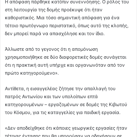
Η απόφαση πάρθηκε κατόπιν συνεννόησης. Ο ρόλος του
στη λειτουργία της δομής προέκυψε ότι ήταν
καθοριστικός. Μια τόσο σημαντική απόφαση για ένα
τέτοιο πρωτόγνωρο περιστατικό, όπως αυτό της κλοπής,
δεν μπορεί παρά να απασχόλησε και τον ίδιο.
Άλλωστε από το γεγονος ότι η απομόνωση
χρησιμοποιήθηκε σε δύο διαφορετικές δομές συνάγεται
ότι η πρακτική αυτή υπήρχε και οργανωνόταν από τον
πρώτο κατηγορούμενο».
Αντίθετα, η εισαγγελέας ζήτησε την απαλλαγή του
πατρός Αντωνίου και των υπολοίπων επτά
κατηγορουμένων – εργαζομένων σε δομές της Κιβωτού
του Κόσμου, για τις καταγγελίες για παιδική εργασία.
«Δεν αποδείχθηκε ότι κάποιες γεωργικές εργασίες ήταν
τέτοιας έντασης που θα μπορούσαν να οδηγήσουν σε