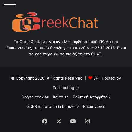
Το GreekChat.eu είναι ένα ΜΗ κερδοσκοπικό IRC Δίκτυο
Επικοινωνίας, το οποίο άνοιξε για το κοινό στις 25.12.2013. Είναι
το καλύτερο και το πιο αξιόπιστο CHAT.
© Copyright 2026, All Rights Reserved |
SP
| Hosted by
Realhosting.gr
Χρήση cookies
Κανόνες
Πολιτική Απορρήτου
GDPR προστασία δεδομένων
Εποικινωνία
Facebook
X
YouTube
Instagram