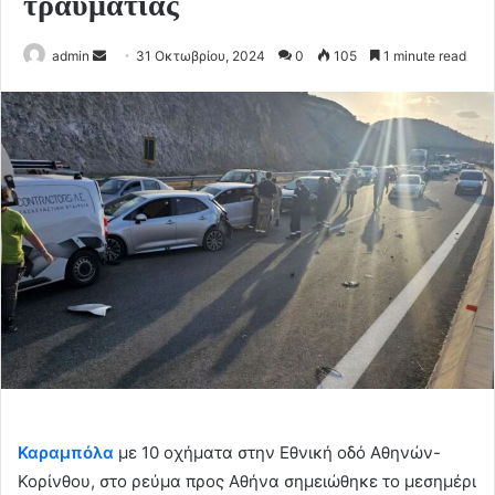
τραυματίας
Send
admin
31 Οκτωβρίου, 2024
0
105
1 minute read
an
email
Καραμπόλα
με 10 οχήματα στην Εθνική οδό Αθηνών-
Κορίνθου, στο ρεύμα προς Αθήνα σημειώθηκε το μεσημέρι