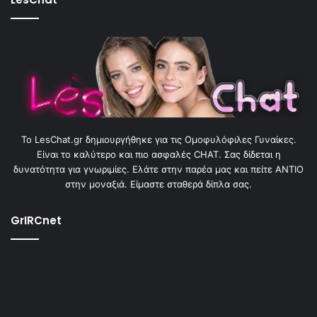
To LesChat.gr δημιουργήθηκε για τις Ομοφυλόφιλες Γυναίκες.
Είναι το καλύτερο και πιο ασφαλές CHAT. Σας δίδεται η
δυνατότητα για γνωριμίες. Ελάτε στην παρέα μας και πείτε ΑΝΤΙΟ
στην μοναξιά. Είμαστε σταθερά δίπλα σας.
GrIRCnet