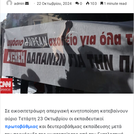
Send
admin
22 Οκτωβρίου, 2024
0
103
1 minute read
an
email
Σε εικοσιτετράωρη απεργιακή κινητοποίηση κατεβαίνουν
αύριο Τετάρτη 23 Οκτωβρίου οι εκπαιδευτικοί
πρωτοβάθμιας
και δευτεροβάθμιας εκπαίδευσης μετά