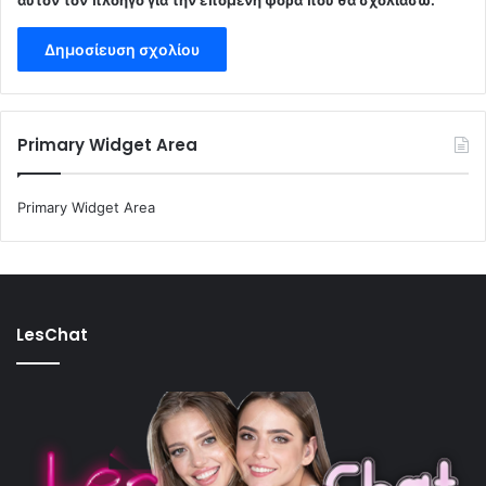
αυτόν τον πλοηγό για την επόμενη φορά που θα σχολιάσω.
Primary Widget Area
Primary Widget Area
LesChat