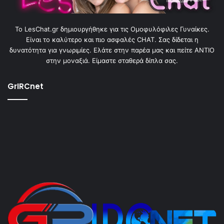
To LesChat.gr δημιουργήθηκε για τις Ομοφυλόφιλες Γυναίκες.
Είναι το καλύτερο και πιο ασφαλές CHAT. Σας δίδεται η
δυνατότητα για γνωριμίες. Ελάτε στην παρέα μας και πείτε ΑΝΤΙΟ
στην μοναξιά. Είμαστε σταθερά δίπλα σας.
GrIRCnet