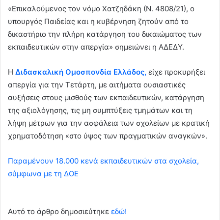
«Επικαλούμενος τον νόμο Χατζηδάκη (Ν. 4808/21), ο
υπουργός Παιδείας και η κυβέρνηση ζητούν από το
δικαστήριο την πλήρη κατάργηση του δικαιώματος των
εκπαιδευτικών στην απεργία» σημειώνει η ΑΔΕΔΥ.
Η
Διδασκαλική Ομοσπονδία Ελλάδος,
είχε προκυρήξει
απεργία για την Τετάρτη, με αιτήματα ουσιαστικές
αυξήσεις στους μισθούς των εκπαιδευτικών, κατάργηση
της αξιολόγησης, τις μη συμπτύξεις τμημάτων και τη
λήψη μέτρων για την ασφάλεια των σχολείων με κρατική
χρηματοδότηση «στο ύψος των πραγματικών αναγκών».
Παραμένουν 18.000 κενά εκπαιδευτικών στα σχολεία,
σύμφωνα με τη ΔΟΕ
Αυτό το άρθρο δημοσιεύτηκε
εδώ!