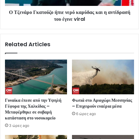
Ο Τζενάρο Γκατούζο ήπιε νερό καρύδας και η αντίδρασή
του έγινε viral
Related Articles
Γυναίκα έπεσε από την Υψηλή
Φωτιά στο Αριοχώρι Μεσσηνίας
Γέφυρα της Χαλκίδας –
– Επιχειρούν εναέρια μέσα
Μεταφέρθηκε σε σοβαρή
6 ώρες ago
κατάσταση στο νοσοκομείο
3 ώρες ago