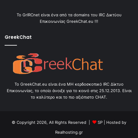
Το GrIRCnet είναι ένα από τα domains του IRC Δικτύου
Επικοινωνίας GreekChat.eu !!!
GreekChat
Το GreekChat.eu είναι ένα ΜΗ κερδοσκοπικό IRC Δίκτυο
Επικοινωνίας, το οποίο άνοιξε για το κοινό στις 25.12.2013. Είναι
το καλύτερο και το πιο αξιόπιστο CHAT.
© Copyright 2026, All Rights Reserved |
SP
| Hosted by
Realhosting.gr