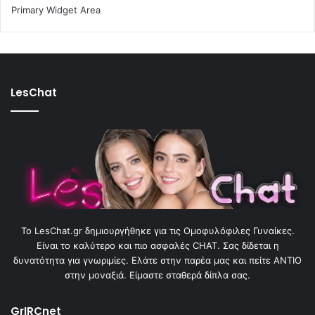
Primary Widget Area
LesChat
To LesChat.gr δημιουργήθηκε για τις Ομοφυλόφιλες Γυναίκες.
Είναι το καλύτερο και πιο ασφαλές CHAT. Σας δίδεται η
δυνατότητα για γνωριμίες. Ελάτε στην παρέα μας και πείτε ΑΝΤΙΟ
στην μοναξιά. Είμαστε σταθερά δίπλα σας.
GrIRCnet