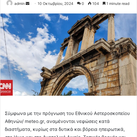
Send
admin
10 Οκτωβρίου, 2024
0
104
1 minute read
an
email
Σύμφωνα με την πρόγνωση του Εθνικού Αστεροσκοπείου
Αθηνών/ meteo.gr, αναμένονται νεφώσεις κατά
διαστήματα, κυρίως στα δυτικά και βόρεια ηπειρωτικά,