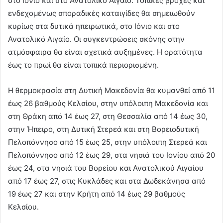
στο Ιόνιο και στο Ανατολικό Αιγαίο. Τοπικές βροχές και
ενδεχομένως σποραδικές καταιγίδες θα σημειωθούν
κυρίως στα δυτικά ηπειρωτικά, στο Ιόνιο και στο
Ανατολικό Αιγαίο. Οι συγκεντρώσεις σκόνης στην
ατμόσφαιρα θα είναι σχετικά αυξημένες. Η ορατότητα
έως το πρωί θα είναι τοπικά περιορισμένη.
Η θερμοκρασία στη Δυτική Μακεδονία θα κυμανθεί από 11
έως 26 βαθμούς Κελσίου, στην υπόλοιπη Μακεδονία και
στη Θράκη από 14 έως 27, στη Θεσσαλία από 14 έως 30,
στην Ήπειρο, στη Δυτική Στερεά και στη Βορειοδυτική
Πελοπόννησο από 15 έως 25, στην υπόλοιπη Στερεά και
Πελοπόννησο από 12 έως 29, στα νησιά του Ιονίου από 20
έως 24, στα νησιά του Βορείου και Ανατολικού Αιγαίου
από 17 έως 27, στις Κυκλάδες και στα Δωδεκάνησα από
19 έως 27 και στην Κρήτη από 14 έως 29 βαθμούς
Κελσίου.