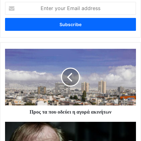
Enter
your
Email
address
Προς τα που οδεύει η αγορά ακινήτων