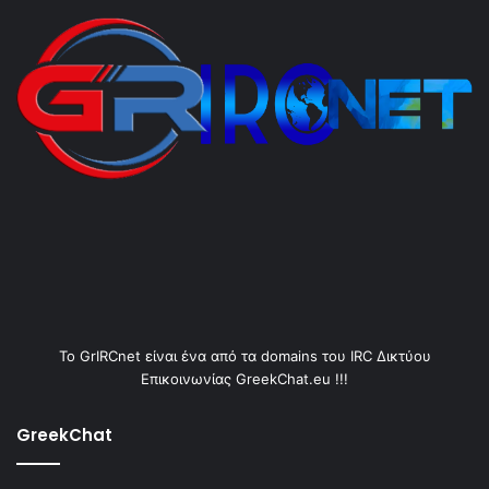
Το GrIRCnet είναι ένα από τα domains του IRC Δικτύου
Επικοινωνίας GreekChat.eu !!!
GreekChat