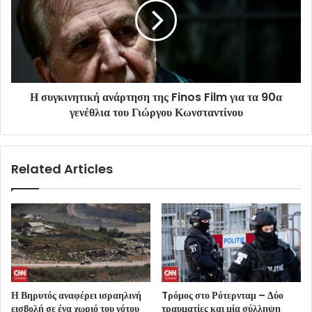
Η συγκινητική ανάρτηση της Finos Film για τα 90α
γενέθλια του Γιώργου Κωνσταντίνου
Related Articles
Η Βηρυτός αναφέρει ισραηλινή
Tρόμος στο Ρότερνταμ – Δύο
εισβολή σε ένα χωριό του νότου
τραυματίες και μία σύλληψη