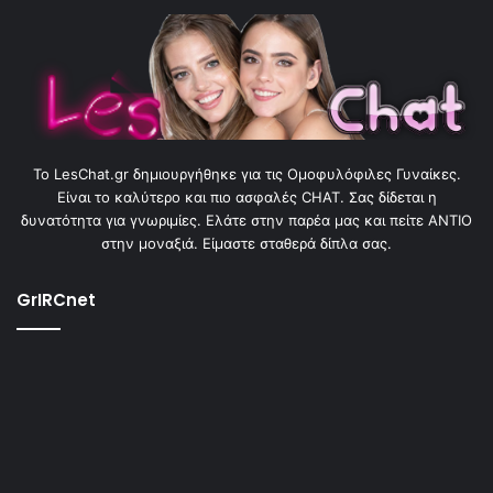
To LesChat.gr δημιουργήθηκε για τις Ομοφυλόφιλες Γυναίκες.
Είναι το καλύτερο και πιο ασφαλές CHAT. Σας δίδεται η
δυνατότητα για γνωριμίες. Ελάτε στην παρέα μας και πείτε ΑΝΤΙΟ
στην μοναξιά. Είμαστε σταθερά δίπλα σας.
GrIRCnet