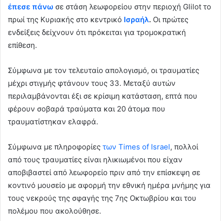
έπεσε πάνω
σε στάση λεωφορείου στην περιοχή Glilot το
πρωί της Κυριακής στο κεντρικό
Ισραήλ
.
Οι πρώτες
ενδείξεις δείχνουν ότι πρόκειται για τρομοκρατική
επίθεση.
Σύμφωνα με τον τελευταίο απολογισμό, οι τραυματίες
μέχρι στιγμής φτάνουν τους 33. Μεταξύ αυτών
περιλαμβάνονται έξι σε κρίσιμη κατάσταση, επτά που
φέρουν σοβαρά τραύματα και 20 άτομα που
τραυματίστηκαν ελαφρά.
Σύμφωνα με πληροφορίες
των Times of Israel
, πολλοί
από τους τραυματίες είναι ηλικιωμένοι που είχαν
αποβιβαστεί από λεωφορείο πριν από την επίσκεψη σε
κοντινό μουσείο με αφορμή την εθνική ημέρα μνήμης για
τους νεκρούς της σφαγής της 7ης Οκτωβρίου και του
πολέμου που ακολούθησε.