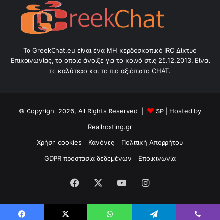
Το GreekChat.eu είναι ένα ΜΗ κερδοσκοπικό IRC Δίκτυο
Επικοινωνίας, το οποίο άνοιξε για το κοινό στις 25.12.2013. Είναι
το καλύτερο και το πιο αξιόπιστο CHAT.
© Copyright 2026, All Rights Reserved |
SP
| Hosted by
Realhosting.gr
Χρήση cookies
Κανόνες
Πολιτική Απορρήτου
GDPR προστασία δεδομένων
Εποικινωνία
Facebook
X
YouTube
Instagram