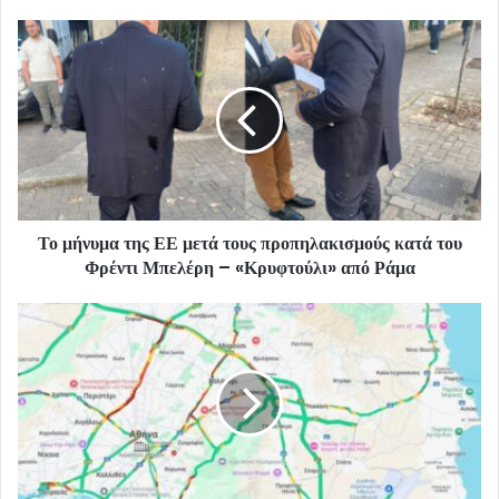
Το μήνυμα της ΕΕ μετά τους προπηλακισμούς κατά του
Φρέντι Μπελέρη – «Κρυφτούλι» από Ράμα