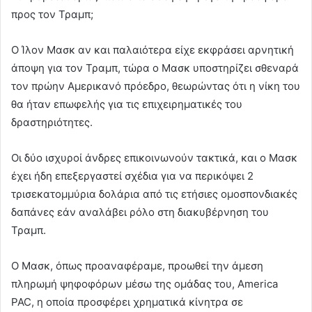
προς τον Τραμπ;
Ο Ίλον Μασκ αν και παλαιότερα είχε εκφράσει αρνητική
άποψη για τον Τραμπ, τώρα ο Μασκ υποστηρίζει σθεναρά
τον πρώην Αμερικανό πρόεδρο, θεωρώντας ότι η νίκη του
θα ήταν επωφελής για τις επιχειρηματικές του
δραστηριότητες.
Οι δύο ισχυροί άνδρες επικοινωνούν τακτικά, και ο Μασκ
έχει ήδη επεξεργαστεί σχέδια για να περικόψει 2
τρισεκατομμύρια δολάρια από τις ετήσιες ομοσπονδιακές
δαπάνες εάν αναλάβει ρόλο στη διακυβέρνηση του
Τραμπ.
Ο Μασκ, όπως προαναφέραμε, προωθεί την άμεση
πληρωμή ψηφοφόρων μέσω της ομάδας του, America
PAC, η οποία προσφέρει χρηματικά κίνητρα σε