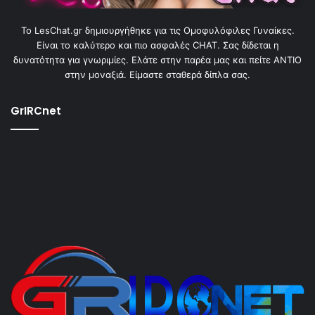
To LesChat.gr δημιουργήθηκε για τις Ομοφυλόφιλες Γυναίκες.
Είναι το καλύτερο και πιο ασφαλές CHAT. Σας δίδεται η
δυνατότητα για γνωριμίες. Ελάτε στην παρέα μας και πείτε ΑΝΤΙΟ
στην μοναξιά. Είμαστε σταθερά δίπλα σας.
GrIRCnet