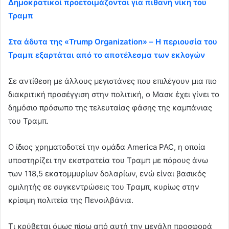
Δημοκρατικοί προετοιμάζονται για πιθανή νίκη του
Τραμπ
Στα άδυτα της «Trump Organization» – Η περιουσία του
Τραμπ εξαρτάται από το αποτέλεσμα των εκλογών
Σε αντίθεση με άλλους μεγιστάνες που επιλέγουν μια πιο
διακριτική προσέγγιση στην πολιτική, ο Μασκ έχει γίνει το
δημόσιο πρόσωπο της τελευταίας φάσης της καμπάνιας
του Τραμπ.
Ο ίδιος χρηματοδοτεί την ομάδα America PAC, η οποία
υποστηρίζει την εκστρατεία του Τραμπ με πόρους άνω
των 118,5 εκατομμυρίων δολαρίων, ενώ είναι βασικός
ομιλητής σε συγκεντρώσεις του Τραμπ, κυρίως στην
κρίσιμη πολιτεία της Πενσιλβάνια.
Τι κρύβεται όμως πίσω από αυτή την μεγάλη προσφορά