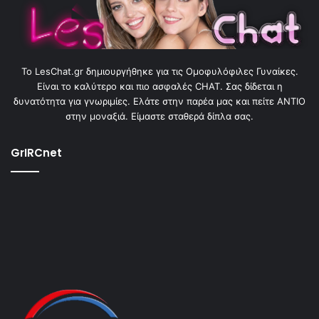
To LesChat.gr δημιουργήθηκε για τις Ομοφυλόφιλες Γυναίκες.
Είναι το καλύτερο και πιο ασφαλές CHAT. Σας δίδεται η
δυνατότητα για γνωριμίες. Ελάτε στην παρέα μας και πείτε ΑΝΤΙΟ
στην μοναξιά. Είμαστε σταθερά δίπλα σας.
GrIRCnet