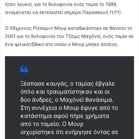
ήταν λευκοί, για τη δολοφονία ενός ταμία το 1999,
αναμένεται να εκτελεστεί σήμερα Παρασκευή (1/11).
Ο 59χρονος Ρίτσαρντ Μουρ καταδικάστηκε σε θάνατο το
2001 για τη δολοφονία του Τζέιμς Μαχόνεϊ, ενός ταμία σε
ένα ψιλικατζίδικο στο οποίο ο Μουρ μπήκε άοπλος.
Ξέσπασε καυγάς, ο ταμίας έβγαλε
όπλο και τραυματίστηκαν και οι
δύο άνδρες, ο Μαχόνεϊ θανάσιμα.
Στη συνέχεια ο Μουρ έφυγε από το
κατάστημα αφού πήρε χρήματα
από το ταμείο. Ο Μουρ
ισχυρίστηκε ότι ενήργησε όντας σε