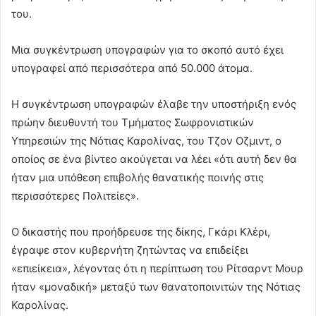
του.
Μια συγκέντρωση υπογραφών για το σκοπό αυτό έχει
υπογραφεί από περισσότερα από 50.000 άτομα.
Η συγκέντρωση υπογραφών έλαβε την υποστήριξη ενός
πρώην διευθυντή του Τμήματος Σωφρονιστικών
Υπηρεσιών της Νότιας Καρολίνας, του Τζον Οζμιντ, ο
οποίος σε ένα βίντεο ακούγεται να λέει «ότι αυτή δεν θα
ήταν μια υπόθεση επιβολής θανατικής ποινής στις
περισσότερες Πολιτείες».
Ο δικαστής που προήδρευσε της δίκης, Γκάρι Κλέρι,
έγραψε στον κυβερνήτη ζητώντας να επιδείξει
«επιείκεια», λέγοντας ότι η περίπτωση του Ρίτσαρντ Μουρ
ήταν «μοναδική» μεταξύ των θανατοποινιτών της Νότιας
Καρολίνας.