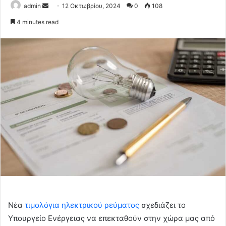
Send
admin
12 Οκτωβρίου, 2024
0
108
an
4 minutes read
email
Νέα
τιμολόγια
ηλεκτρικού ρεύματος
σχεδιάζει το
Υπουργείο Ενέργειας να επεκταθούν στην χώρα μας από