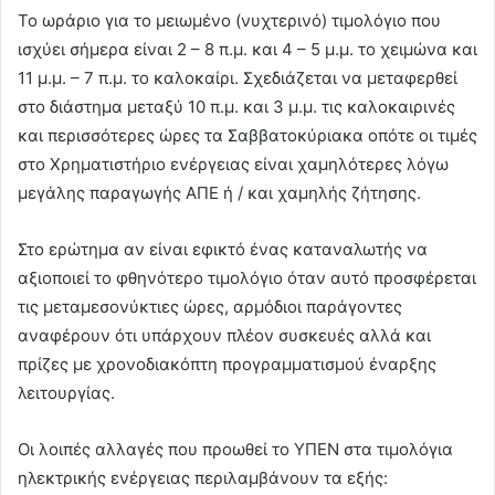
Το ωράριο για το μειωμένο (νυχτερινό) τιμολόγιο που
ισχύει σήμερα είναι 2 – 8 π.μ. και 4 – 5 μ.μ. το χειμώνα και
11 μ.μ. – 7 π.μ. το καλοκαίρι. Σχεδιάζεται να μεταφερθεί
στο διάστημα μεταξύ 10 π.μ. και 3 μ.μ. τις καλοκαιρινές
και περισσότερες ώρες τα Σαββατοκύριακα οπότε οι τιμές
στο Χρηματιστήριο ενέργειας είναι χαμηλότερες λόγω
μεγάλης παραγωγής ΑΠΕ ή / και χαμηλής ζήτησης.
Στο ερώτημα αν είναι εφικτό ένας καταναλωτής να
αξιοποιεί το φθηνότερο τιμολόγιο όταν αυτό προσφέρεται
τις μεταμεσονύκτιες ώρες, αρμόδιοι παράγοντες
αναφέρουν ότι υπάρχουν πλέον συσκευές αλλά και
πρίζες με χρονοδιακόπτη προγραμματισμού έναρξης
λειτουργίας.
Οι λοιπές αλλαγές που προωθεί το ΥΠΕΝ στα τιμολόγια
ηλεκτρικής ενέργειας περιλαμβάνουν τα εξής: