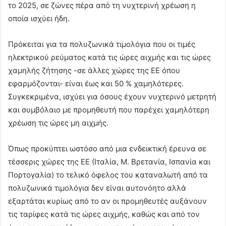
το 2025, σε ζώνες πέρα από τη νυχτερινή χρέωση η
οποία ισχύει ήδη.
Πρόκειται για τα πολυζωνικά τιμολόγια που οι τιμές
ηλεκτρικού ρεύματος κατά τις ώρες αιχμής και τις ώρες
χαμηλής ζήτησης -σε άλλες χώρες της ΕΕ όπου
εφαρμόζονται- είναι έως και 50 % χαμηλότερες.
Συγκεκριμένα, ισχύει για όσους έχουν νυχτερινό μετρητή
και συμβόλαιο με προμηθευτή που παρέχει χαμηλότερη
χρέωση τις ώρες μη αιχμής.
Όπως προκύπτει ωστόσο από μια ενδεικτική έρευνα σε
τέσσερις χώρες της ΕΕ (Ιταλία, Μ. Βρετανία, Ισπανία και
Πορτογαλία) το τελικό όφελος του καταναλωτή από τα
πολυζωνικά τιμολόγια δεν είναι αυτονόητο αλλά
εξαρτάται κυρίως από το αν οι προμηθευτές αυξάνουν
τις ταρίφες κατά τις ώρες αιχμής, καθώς και από τον