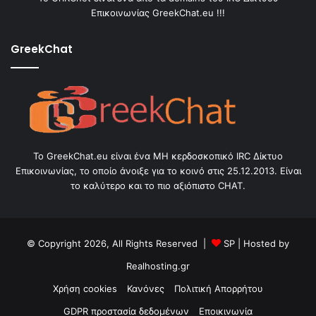
Επικοινωνίας GreekChat.eu !!!
GreekChat
Το GreekChat.eu είναι ένα ΜΗ κερδοσκοπικό IRC Δίκτυο
Επικοινωνίας, το οποίο άνοιξε για το κοινό στις 25.12.2013. Είναι
το καλύτερο και το πιο αξιόπιστο CHAT.
© Copyright 2026, All Rights Reserved |
SP
| Hosted by
Realhosting.gr
Χρήση cookies
Κανόνες
Πολιτική Απορρήτου
GDPR προστασία δεδομένων
Εποικινωνία