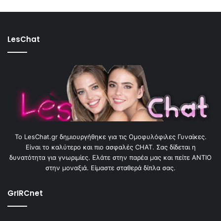
LesChat
To LesChat.gr δημιουργήθηκε για τις Ομοφυλόφιλες Γυναίκες.
Είναι το καλύτερο και πιο ασφαλές CHAT. Σας δίδεται η
δυνατότητα για γνωριμίες. Ελάτε στην παρέα μας και πείτε ΑΝΤΙΟ
στην μοναξιά. Είμαστε σταθερά δίπλα σας.
GrIRCnet