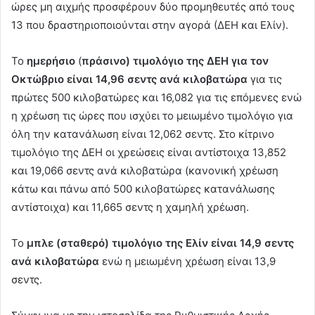
ώρες μη αιχμής προσφέρουν δύο προμηθευτές από τους
13 που δραστηριοποιούνται στην αγορά (ΔΕΗ και Ελίν).
Το
ημερήσιο
(
πράσινο) τιμολόγιο της ΔΕΗ για τον
Οκτώβριο είναι 14,96 σεντς ανά κιλοβατώρα
για τις
πρώτες 500 κιλοβατώρες και 16,082 για τις επόμενες ενώ
η χρέωση τις ώρες που ισχύει το μειωμένο τιμολόγιο για
όλη την κατανάλωση είναι 12,062 σεντς. Στο κίτρινο
τιμολόγιο της ΔΕΗ οι χρεώσεις είναι αντίστοιχα 13,852
και 19,066 σεντς ανά κιλοβατώρα (κανονική χρέωση
κάτω και πάνω από 500 κιλοβατώρες κατανάλωσης
αντίστοιχα) και 11,665 σεντς η χαμηλή χρέωση.
Το
μπλε (σταθερό) τιμολόγιο της Ελίν είναι 14,9 σεντς
ανά κιλοβατώρα
ενώ η μειωμένη χρέωση είναι 13,9
σεντς.