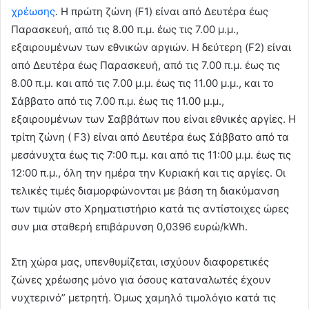
χρέωσης
. Η πρώτη ζώνη (F1) είναι από Δευτέρα έως
Παρασκευή, από τις 8.00 π.μ. έως τις 7.00 μ.μ.,
εξαιρουμένων των εθνικών αργιών. Η δεύτερη (F2) είναι
από Δευτέρα έως Παρασκευή, από τις 7.00 π.μ. έως τις
8.00 π.μ. και από τις 7.00 μ.μ. έως τις 11.00 μ.μ., και το
Σάββατο από τις 7.00 π.μ. έως τις 11.00 μ.μ.,
εξαιρουμένων των Σαββάτων που είναι εθνικές αργίες. Η
τρίτη ζώνη ( F3) είναι από Δευτέρα έως Σάββατο από τα
μεσάνυχτα έως τις 7:00 π.μ. και από τις 11:00 μ.μ. έως τις
12:00 π.μ., όλη την ημέρα την Κυριακή και τις αργίες. Οι
τελικές τιμές διαμορφώνονται με βάση τη διακύμανση
των τιμών στο Χρηματιστήριο κατά τις αντίστοιχες ώρες
συν μια σταθερή επιβάρυνση 0,0396 ευρώ/kWh.
Στη χώρα μας, υπενθυμίζεται, ισχύουν διαφορετικές
ζώνες χρέωσης μόνο για όσους καταναλωτές έχουν
νυχτερινό” μετρητή. Όμως χαμηλό τιμολόγιο κατά τις