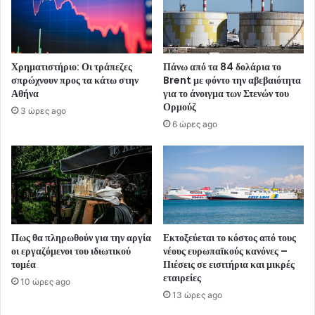
Χρηματιστήριο: Οι τράπεζες
Πάνω από τα 84 δολάρια το
σπρώχνουν προς τα κάτω στην
Brent με φόντο την αβεβαιότητα
Αθήνα
για το άνοιγμα των Στενών του
Ορμούζ
3 ώρες ago
6 ώρες ago
Πως θα πληρωθούν για την αργία
Εκτοξεύεται το κόστος από τους
οι εργαζόμενοι του ιδιωτικού
νέους ευρωπαϊκούς κανόνες –
τομέα
Πιέσεις σε εισιτήρια και μικρές
εταιρείες
10 ώρες ago
13 ώρες ago