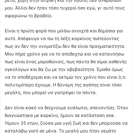
μετά, χάρη στην ιατρική και την αγάπη των ανθρώπων
μου. Άλλοι δεν ήταν τόσο τυχεροί όσο εγώ, γι’ αυτό τους
αφιερώνω το βραβείο.
Είναι η πρώτη φορά που μιλάω ανοιχτά και δημόσια για
αυτό. Απέφευγα να πω τη λέξη καρκίνος πιστεύοντας
πως αν δεν την ονοματίζω δεν θα είναι πραγματικότητα.
Μου πήρε χρόνο για να το αποδεχτώ και να κατανοήσω
πως είναι ένας μαραθώνιος, πως πάντα θα είμαι ασθενής
ογκολόγων και θα ζω με την αβεβαιότητα. Έμαθα όμως
να το αποδέχομαι και να εκτιμώ τον χρόνο που είναι ό,τι
πολυτιμότερο έχουμε. Η δύναμη της αγάπης είναι τόσο
μεγάλη, που μπορεί να γιατρέψει τα πάντα.
Δεν είναι κακό να δείχνουμε ευάλωτοι, απεναντίας. Όταν
διαγνώστηκα με καρκίνο, ήμουν σε κατάσταση σοκ.
Ήμουν 35 ετών, ζούσα μια υγιή ζωή και δεν μπορούσα να
καταλάβω γιατί σε μένα. Το μυαλό μου ήταν γεμάτο