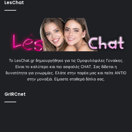
LesChat
To LesChat.gr δημιουργήθηκε για τις Ομοφυλόφιλες Γυναίκες.
Είναι το καλύτερο και πιο ασφαλές CHAT. Σας δίδεται η
δυνατότητα για γνωριμίες. Ελάτε στην παρέα μας και πείτε ΑΝΤΙΟ
στην μοναξιά. Είμαστε σταθερά δίπλα σας.
GrIRCnet