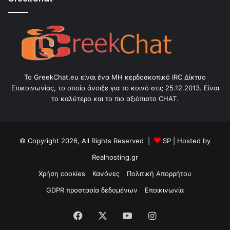
Το GreekChat.eu είναι ένα ΜΗ κερδοσκοπικό IRC Δίκτυο
Επικοινωνίας, το οποίο άνοιξε για το κοινό στις 25.12.2013. Είναι
το καλύτερο και το πιο αξιόπιστο CHAT.
© Copyright 2026, All Rights Reserved |
SP
| Hosted by
Realhosting.gr
Χρήση cookies
Κανόνες
Πολιτική Απορρήτου
GDPR προστασία δεδομένων
Εποικινωνία
Facebook
X
YouTube
Instagram