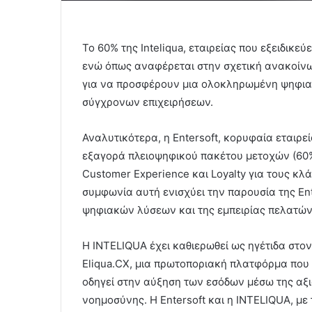
Το 60% της Inteliqua, εταιρείας που εξειδικεύ
ενώ όπως αναφέρεται στην σχετική ανακοίνωσ
για να προσφέρουν μια ολοκληρωμένη ψηφιακ
σύγχρονων επιχειρήσεων.
Αναλυτικότερα, η Entersoft, κορυφαία εταιρεί
εξαγορά πλειοψηφικού πακέτου μετοχών (60%)
Customer Experience και Loyalty για τους κλά
συμφωνία αυτή ενισχύει την παρουσία της E
ψηφιακών λύσεων και της εμπειρίας πελατών
Η INTELIQUA έχει καθιερωθεί ως ηγέτιδα στο
Eliqua.CX, μια πρωτοποριακή πλατφόρμα που 
οδηγεί στην αύξηση των εσόδων μέσω της αξ
νοημοσύνης. Η Entersoft και η INTELIQUA, με