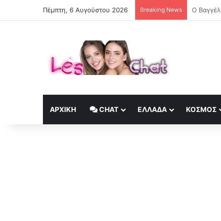
Πέμπτη, 6 Αυγούστου 2026
Breaking News
«Αξίζαμε
ΑΡΧΙΚΉ
CHAT
ΕΛΛΆΔΑ
ΚΟΣΜΟΣ