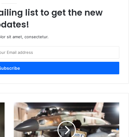
iling list to get the new
dates!
or sit amet, consectetur.