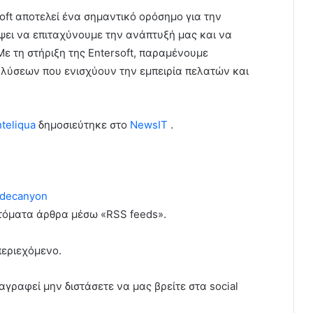
oft αποτελεί ένα σημαντικό ορόσημο για την
έψει να επιταχύνουμε την ανάπτυξή μας και να
Με τη στήριξη της Entersoft, παραμένουμε
λύσεων που ενισχύουν την εμπειρία πελατών και
teliqua
δημοσιεύτηκε στο
NewsIT
.
decanyon
υτόματα άρθρα μέσω «RSS feeds».
περιεχόμενο.
αγραφεί μην διστάσετε να μας βρείτε στα social