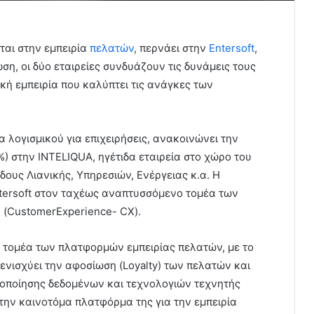
εται στην εμπειρία
πελατών
, περνάει στην
Entersoft
,
η, οι δύο εταιρείες συνδυάζουν τις δυνάμεις τους
ή εμπειρία που καλύπτει τις ανάγκες των
α λογισμικού για επιχειρήσεις, ανακοινώνει την
 στην INTELIQUA, ηγέτιδα εταιρεία στο χώρο του
δους Λιανικής, Υπηρεσιών, Ενέργειας κ.α. Η
ntersoft στον ταχέως αναπτυσσόμενο τομέα των
 (CustomerExperience- CX).
ν τομέα των πλατφορμών εμπειρίας πελατών, με το
ενισχύει την αφοσίωση (Loyalty) των πελατών και
ιοποίησης δεδομένων και τεχνολογιών τεχνητής
 την καινοτόμα πλατφόρμα της για την εμπειρία