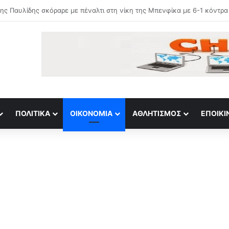
 κάτι καλύτερο, θα παλέψουμε για την πρόκριση στο Βέλγιο»
ΠΟΛΙΤΙΚΆ
ΟΙΚΟΝΟΜΊΑ
ΑΘΛΗΤΙΣΜΌΣ
ΕΠΟΙΚΙ