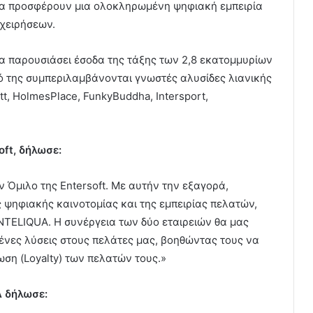
 να προσφέρουν μια ολοκληρωμένη ψηφιακή εμπειρία
ιχειρήσεων.
να παρουσιάσει έσοδα της τάξης των 2,8 εκατομμυρίων
ό της συμπεριλαμβάνονται γνωστές αλυσίδες λιανικής
tt, HolmesPlace, FunkyBuddha, Intersport,
oft, δήλωσε:
Όμιλο της Entersoft. Με αυτήν την εξαγορά,
 ψηφιακής καινοτομίας και της εμπειρίας πελατών,
NTELIQUA. Η συνέργεια των δύο εταιρειών θα μας
ένες λύσεις στους πελάτες μας, βοηθώντας τους να
ση (Loyalty) των πελατών τους.»
A δήλωσε: