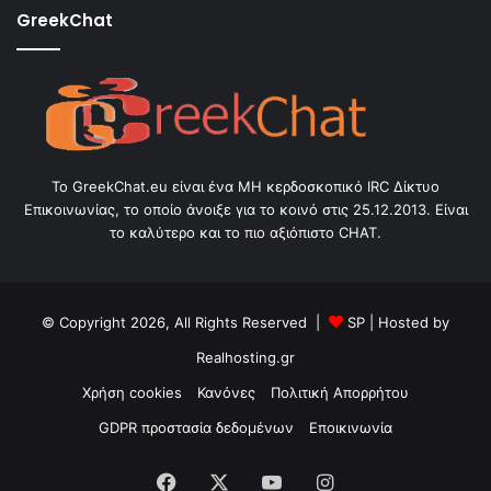
GreekChat
Το GreekChat.eu είναι ένα ΜΗ κερδοσκοπικό IRC Δίκτυο
Επικοινωνίας, το οποίο άνοιξε για το κοινό στις 25.12.2013. Είναι
το καλύτερο και το πιο αξιόπιστο CHAT.
© Copyright 2026, All Rights Reserved |
SP
| Hosted by
Realhosting.gr
Χρήση cookies
Κανόνες
Πολιτική Απορρήτου
GDPR προστασία δεδομένων
Εποικινωνία
Facebook
X
YouTube
Instagram