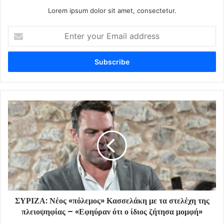
Lorem ipsum dolor sit amet, consectetur.
Enter
your
Email
address
ΣΥΡΙΖΑ: Νέος «πόλεμος» Κασσελάκη με τα στελέχη της
πλειοψηφίας – «Εφηύραν ότι ο ίδιος ζήτησα μομφή»