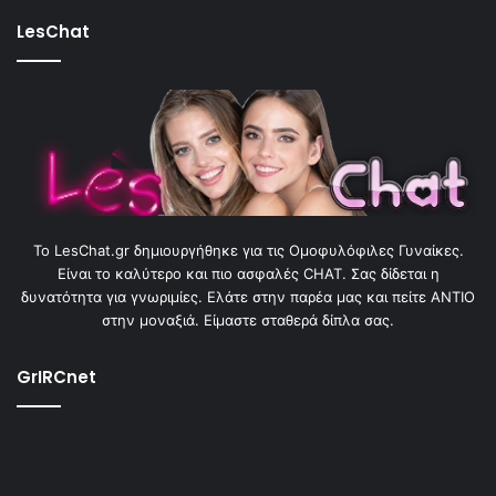
LesChat
To LesChat.gr δημιουργήθηκε για τις Ομοφυλόφιλες Γυναίκες.
Είναι το καλύτερο και πιο ασφαλές CHAT. Σας δίδεται η
δυνατότητα για γνωριμίες. Ελάτε στην παρέα μας και πείτε ΑΝΤΙΟ
στην μοναξιά. Είμαστε σταθερά δίπλα σας.
GrIRCnet