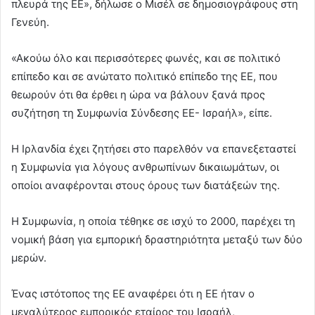
πλευρά της ΕΕ», δήλωσε ο Μισέλ σε δημοσιογράφους στη
Γενεύη.
«Ακούω όλο και περισσότερες φωνές, και σε πολιτικό
επίπεδο και σε ανώτατο πολιτικό επίπεδο της ΕΕ, που
θεωρούν ότι θα έρθει η ώρα να βάλουν ξανά προς
συζήτηση τη Συμφωνία Σύνδεσης ΕΕ- Ισραήλ», είπε.
Η Ιρλανδία έχει ζητήσει στο παρελθόν να επανεξεταστεί
η Συμφωνία για λόγους ανθρωπίνων δικαιωμάτων, οι
οποίοι αναφέρονται στους όρους των διατάξεών της.
Η Συμφωνία, η οποία τέθηκε σε ισχύ το 2000, παρέχει τη
νομική βάση για εμπορική δραστηριότητα μεταξύ των δύο
μερών.
Ένας ιστότοπος της ΕΕ αναφέρει ότι η ΕΕ ήταν ο
μεγαλύτερος εμπορικός εταίρος του Ισραήλ,