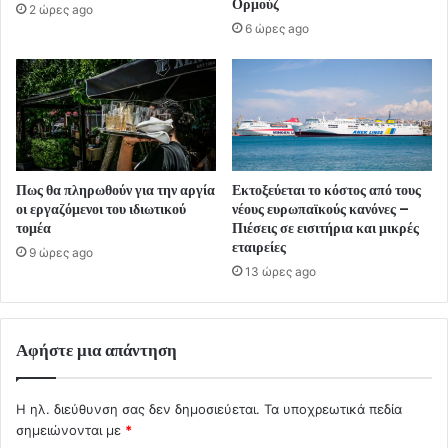
Ορμούζ
2 ώρες ago
6 ώρες ago
Πως θα πληρωθούν για την αργία
Εκτοξεύεται το κόστος από τους
οι εργαζόμενοι του ιδιωτικού
νέους ευρωπαϊκούς κανόνες –
τομέα
Πιέσεις σε εισιτήρια και μικρές
εταιρείες
9 ώρες ago
13 ώρες ago
Αφήστε μια απάντηση
Η ηλ. διεύθυνση σας δεν δημοσιεύεται.
Τα υποχρεωτικά πεδία
σημειώνονται με
*