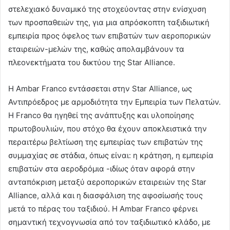
στελεχιακό δυναμικό της στοχεύοντας στην ενίσχυση
των προσπαθειών της, για μια απρόσκοπτη ταξιδιωτική
εμπειρία προς όφελος των επιβατών των αεροπορικών
εταιρειών-μελών της, καθώς απολαμβάνουν τα
πλεονεκτήματα του δικτύου της Star Alliance.
Η Ambar Franco εντάσσεται στην Star Alliance, ως
Αντιπρόεδρος με αρμοδιότητα την Εμπειρία των Πελατών.
Η Franco θα ηγηθεί της ανάπτυξης και υλοποίησης
πρωτοβουλιών, που στόχο θα έχουν αποκλειστικά την
περαιτέρω βελτίωση της εμπειρίας των επιβατών της
συμμαχίας σε στάδια, όπως είναι: η κράτηση, η εμπειρία
επιβατών στα αεροδρόμια -ιδίως όταν αφορά στην
ανταπόκριση μεταξύ αεροπορικών εταιρειών της Star
Alliance, αλλά και η διασφάλιση της αφοσίωσής τους
μετά το πέρας του ταξιδιού. Η Ambar Franco φέρνει
σημαντική τεχνογνωσία από τον ταξιδιωτικό κλάδο, με