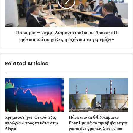
Παροιμία – καρφί Διαμαντοπούλου σε Δούκα: «Η
ομόνοια σπίτια χτίζει, η διχόνοια τα γκρεμίζει»
Related Articles
Χρηματιστήριο: Οι τράπεζες
Πάνω από τα 84 δολάρια το
σπρώχνουν προς τα κάτω στην
Brent με φόντο την αβεβαιότητα
Αθήνα
για το άνοιγμα των Στενών του