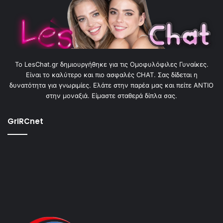
To LesChat.gr δημιουργήθηκε για τις Ομοφυλόφιλες Γυναίκες.
Είναι το καλύτερο και πιο ασφαλές CHAT. Σας δίδεται η
δυνατότητα για γνωριμίες. Ελάτε στην παρέα μας και πείτε ΑΝΤΙΟ
στην μοναξιά. Είμαστε σταθερά δίπλα σας.
GrIRCnet