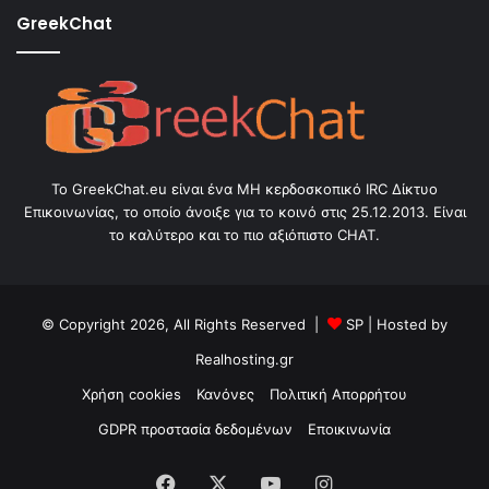
GreekChat
Το GreekChat.eu είναι ένα ΜΗ κερδοσκοπικό IRC Δίκτυο
Επικοινωνίας, το οποίο άνοιξε για το κοινό στις 25.12.2013. Είναι
το καλύτερο και το πιο αξιόπιστο CHAT.
© Copyright 2026, All Rights Reserved |
SP
| Hosted by
Realhosting.gr
Χρήση cookies
Κανόνες
Πολιτική Απορρήτου
GDPR προστασία δεδομένων
Εποικινωνία
Facebook
X
YouTube
Instagram