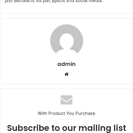
μην διστάσετε να μας βρείτε στα social media.
admin
Website
With Product You Purchase
Subscribe to our mailing list