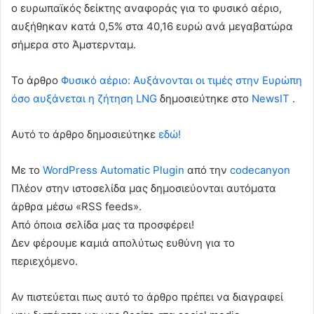
ο ευρωπαϊκός δείκτης αναφοράς για το φυσικό αέριο,
αυξήθηκαν κατά 0,5% στα 40,16 ευρώ ανά μεγαβατώρα
σήμερα στο Άμστερνταμ.
To άρθρο
Φυσικό αέριο: Αυξάνονται οι τιμές στην Ευρώπη
όσο αυξάνεται η ζήτηση LNG
δημοσιεύτηκε στο
NewsIT
.
Αυτό το άρθρο δημοσιεύτηκε
εδώ!
Με το
WordPress Automatic Plugin
από την
codecanyon
Πλέον στην ιστοσελίδα μας δημοσιεύονται αυτόματα
άρθρα μέσω «RSS feeds».
Από όποια σελίδα μας τα προσφέρει!
Δεν φέρουμε καμιά απολύτως ευθύνη για το
περιεχόμενο.
Αν πιστεύεται πως αυτό το άρθρο πρέπει να διαγραφεί