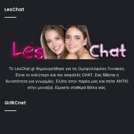
LesChat
To LesChat.gr δημιουργήθηκε για τις Ομοφυλόφιλες Γυναίκες.
Είναι το καλύτερο και πιο ασφαλές CHAT. Σας δίδεται η
δυνατότητα για γνωριμίες. Ελάτε στην παρέα μας και πείτε ΑΝΤΙΟ
στην μοναξιά. Είμαστε σταθερά δίπλα σας.
GrIRCnet