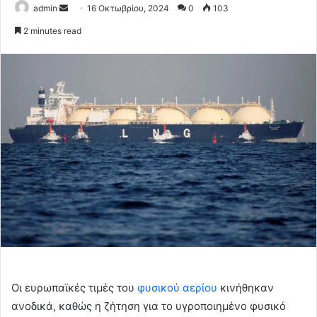
Send
admin
16 Οκτωβρίου, 2024
0
103
an
2 minutes read
email
Οι ευρωπαϊκές τιμές του
φυσικού αερίου
κινήθηκαν
ανοδικά, καθώς η ζήτηση για το υγροποιημένο φυσικό