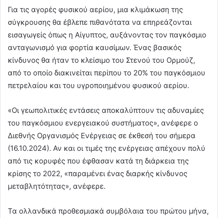
Για τις αγορές φυσικού αερίου, μια κλιμάκωση της
σύγκρουσης θα έβλεπε πιθανότατα να επηρεάζονται
εισαγωγείς όπως η Αίγυπτος, αυξάνοντας τον παγκόσμιο
ανταγωνισμό για φορτία καυσίμων. Ένας βασικός
κίνδυνος θα ήταν το κλείσιμο του Στενού του Ορμούζ,
από το οποίο διακινείται περίπου το 20% του παγκόσμιου
πετρελαίου και του υγροποιημένου φυσικού αερίου.
«Οι γεωπολιτικές εντάσεις αποκαλύπτουν τις αδυναμίες
του παγκόσμιου ενεργειακού συστήματος», ανέφερε ο
Διεθνής Οργανισμός Ενέργειας σε έκθεσή του σήμερα
(16.10.2024). Αν και οι τιμές της ενέργειας απέχουν πολύ
από τις κορυφές που έφθασαν κατά τη διάρκεια της
κρίσης το 2022, «παραμένει ένας διαρκής κίνδυνος
μεταβλητότητας», ανέφερε.
Τα ολλανδικά προθεσμιακά συμβόλαια του πρώτου μήνα,