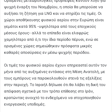
Ορισμένες μετεωρολογικές προβλέψεις κάνουν λόγο για
ψυχρή έναρξη του Νοεμβρίου, η οποία θα μπορούσε να
αυξήσει τη ζήτηση για LNG και να στηρίξει τις τιμές. Οι
χώροι αποθήκευσης φυσικού αερίου στην Ευρώπη είναι
γεμάτοι κατά 95% -υψηλότερα από τους εποχικούς
μέσους όρους- αλλά το επίπεδο είναι ελαφρώς
χαμηλότερο από ό,τι την ίδια περίοδο πέρυσι, ενώ σε
ορισμένες χώρες σημειώθηκαν πρόσφατα μικρές
καθαρές αποσύρσεις εν μέσω ψυχρής περιόδου.
Οι τιμές του φυσικού αερίου έχουν επηρεαστεί αυτόν τον
μήνα από τις αυξημένες εντάσεις στη Μέση Ανατολή, με
τους εμπόρους να παρακολουθούν στενά τις εξελίξεις
στην περιοχή. Το Ισραήλ δήλωσε ότι θα λάβει τη δική του
απόφαση σχετικά με τον τρόπο επίθεσης στο Ιράν,
κρατώντας ανοιχτό το ενδεχόμενο να στοχοποιηθούν
ενεργειακές υποδομές.