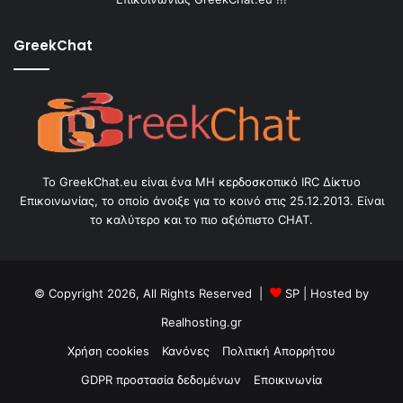
GreekChat
Το GreekChat.eu είναι ένα ΜΗ κερδοσκοπικό IRC Δίκτυο
Επικοινωνίας, το οποίο άνοιξε για το κοινό στις 25.12.2013. Είναι
το καλύτερο και το πιο αξιόπιστο CHAT.
© Copyright 2026, All Rights Reserved |
SP
| Hosted by
Realhosting.gr
Χρήση cookies
Κανόνες
Πολιτική Απορρήτου
GDPR προστασία δεδομένων
Εποικινωνία