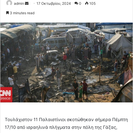
Send
admin
17 Οκτωβρίου, 2024
0
105
an
3 minutes read
email
Τουλάχιστον 11 Παλαιστίνιοι σκοτώθηκαν σήμερα Πέμπτη
17/10 από ισραηλινά πλήγματα στην πόλη της Γάζας,