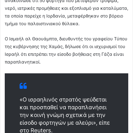
ανακοίνωσε ότι 50 φορτηγά που μετέφεραν τρόφιμα,
νερό, ιατρικές προμήθειες και εξοπλισμό για καταλύματα,
τα οποία παρείχε η Ιορδανία, μεταφέρθηκαν στο βόρειο
τμήμα του παλαιστινιακού θύλακα.
Ο Ισμαήλ αλ Θαουάμπτα, διευθυντής του γραφείου Τύπου
της κυβέρνησης της Χαμάς, δήλωσε ότι οι ισχυρισμοί του
Ισραήλ ότι επιτρέπει την είσοδο βοήθειας στη Γάζα είναι
παραπλανητικοί.
«Ο ισραηλινός στρατός ψεύδεται
και προσπαθεί να παραπλανήσει
την κοινή γνώμη σχετικά με την
είσοδο φορτηγών με αλεύρι», είπε
στο Reuters.