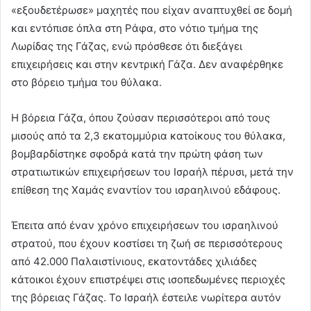
«εξουδετέρωσε» μαχητές που είχαν αναπτυχθεί σε δομή
και εντόπισε όπλα στη Ράφα, στο νότιο τμήμα της
Λωρίδας της Γάζας, ενώ πρόσθεσε ότι διεξάγει
επιχειρήσεις και στην κεντρική Γάζα. Δεν αναφέρθηκε
στο βόρειο τμήμα του θύλακα.
Η βόρεια Γάζα, όπου ζούσαν περισσότεροι από τους
μισούς από τα 2,3 εκατομμύρια κατοίκους του θύλακα,
βομβαρδίστηκε σφοδρά κατά την πρώτη φάση των
στρατιωτικών επιχειρήσεων του Ισραήλ πέρυσι, μετά την
επίθεση της Χαμάς εναντίον του ισραηλινού εδάφους.
Έπειτα από έναν χρόνο επιχειρήσεων του ισραηλινού
στρατού, που έχουν κοστίσει τη ζωή σε περισσότερους
από 42.000 Παλαιστίνιους, εκατοντάδες χιλιάδες
κάτοικοι έχουν επιστρέψει στις ισοπεδωμένες περιοχές
της βόρειας Γάζας. Το Ισραήλ έστειλε νωρίτερα αυτόν