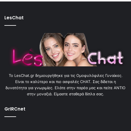
LesChat
To LesChat.gr δημιουργήθηκε για τις Ομοφυλόφιλες Γυναίκες.
Είναι το καλύτερο και πιο ασφαλές CHAT. Σας δίδεται η
δυνατότητα για γνωριμίες. Ελάτε στην παρέα μας και πείτε ΑΝΤΙΟ
στην μοναξιά. Είμαστε σταθερά δίπλα σας.
GrIRCnet