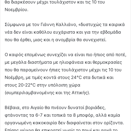
θα διαρκέσουν μέχρι τουλάχιστον και τις 10 του
Νοεμβρίου.
Σύμφωνα με τον Γιάννη Καλλιάνο, «δυστυχώς τα καιρικά
νέα δεν είναι καθόλου ευχάριστα και για την εβδομάδα
που θα έρθει, μιας και η ανομβρία θα συνεχιστεί.
Ο καιρός επομένως συνεχίζει να είναι πιο ήπιος από ποτέ,
με μεγάλα διαστήματα με ηλιοφάνεια και θερμοκρασίες
που θα παραμείνουν ήπιες τουλάχιστον μέχρι τις 10 του
Νοέμβρη, με τιμές κοντά στους 24°C στα δυτικά και
στους 20-22°C στην υπόλοιπη χώρα
(συμπεριλαμβανομένης και της Αττικής).
Βέβαια, στο Αιγαίο θα πνέουν δυνατοί βοριάδες,
φτάνοντας τα 6-7 και τοπικά τα 8 μποφόρ, αλλά καμία
οργανωμένη κακοκαιρία δεν διαφαίνεται στον ορίζοντα.
Επίσης ψύχρα θα επικρατεί νωρίς το πρωί και αργά το