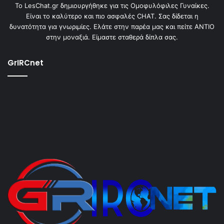
To LesChat.gr δημιουργήθηκε για τις Ομοφυλόφιλες Γυναίκες.
Είναι το καλύτερο και πιο ασφαλές CHAT. Σας δίδεται η
δυνατότητα για γνωριμίες. Ελάτε στην παρέα μας και πείτε ΑΝΤΙΟ
στην μοναξιά. Είμαστε σταθερά δίπλα σας.
GrIRCnet