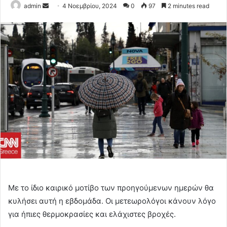
Send
admin
4 Νοεμβρίου, 2024
0
97
2 minutes read
an
email
Με το ίδιο καιρικό μοτίβο των προηγούμενων ημερών θα
κυλήσει αυτή η εβδομάδα. Οι μετεωρολόγοι κάνουν λόγο
για ήπιες θερμοκρασίες και ελάχιστες βροχές.