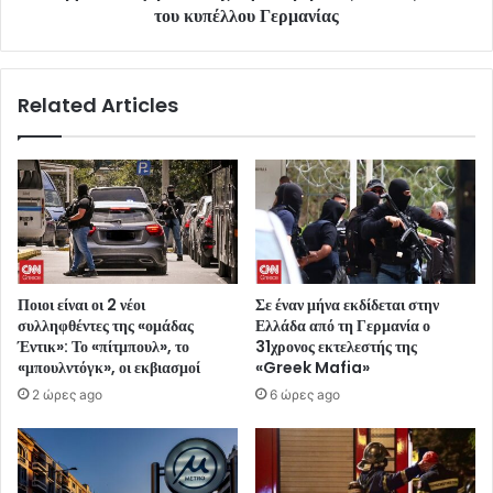
του κυπέλλου Γερμανίας
Related Articles
Ποιοι είναι οι 2 νέοι
Σε έναν μήνα εκδίδεται στην
συλληφθέντες της «ομάδας
Ελλάδα από τη Γερμανία ο
Έντικ»: Το «πίτμπουλ», το
31χρονος εκτελεστής της
«μπουλντόγκ», οι εκβιασμοί
«Greek Mafia»
2 ώρες ago
6 ώρες ago