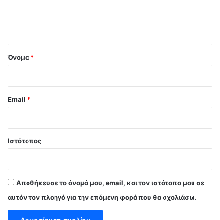
ι
ο
*
Όνομα
*
Email
*
Ιστότοπος
Αποθήκευσε το όνομά μου, email, και τον ιστότοπο μου σε
αυτόν τον πλοηγό για την επόμενη φορά που θα σχολιάσω.