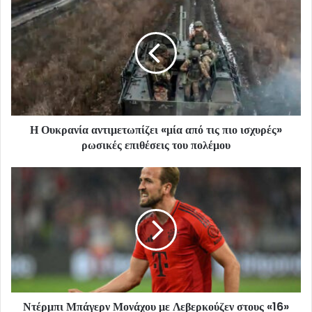
Η Ουκρανία αντιμετωπίζει «μία από τις πιο ισχυρές»
ρωσικές επιθέσεις του πολέμου
Ντέρμπι Μπάγερν Μονάχου με Λεβερκούζεν στους «16»