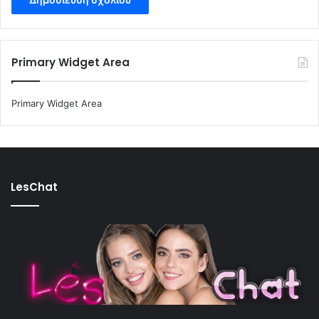
Primary Widget Area
Primary Widget Area
LesChat