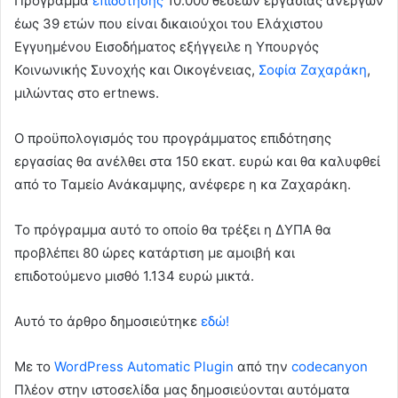
Πρόγραμμα
επιδότησης
10.000 θέσεων εργασίας ανέργων
έως 39 ετών που είναι δικαιούχοι του Ελάχιστου
Εγγυημένου Εισοδήματος εξήγγειλε η Υπουργός
Κοινωνικής Συνοχής και Οικογένειας,
Σοφία Ζαχαράκη
,
μιλώντας στο ertnews.
Ο προϋπολογισμός του προγράμματος επιδότησης
εργασίας θα ανέλθει στα 150 εκατ. ευρώ και θα καλυφθεί
από το Ταμείο Ανάκαμψης, ανέφερε η κα Ζαχαράκη.
Το πρόγραμμα αυτό το οποίο θα τρέξει η ΔΥΠΑ θα
προβλέπει 80 ώρες κατάρτιση με αμοιβή και
επιδοτούμενο μισθό 1.134 ευρώ μικτά.
Αυτό το άρθρο δημοσιεύτηκε
εδώ!
Με το
WordPress Automatic Plugin
από την
codecanyon
Πλέον στην ιστοσελίδα μας δημοσιεύονται αυτόματα