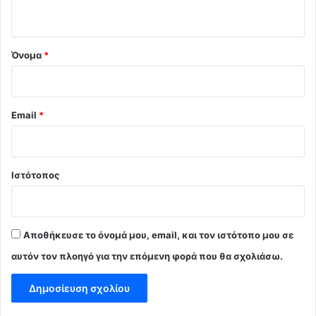
ο
*
Όνομα
*
Email
*
Ιστότοπος
Αποθήκευσε το όνομά μου, email, και τον ιστότοπο μου σε
αυτόν τον πλοηγό για την επόμενη φορά που θα σχολιάσω.