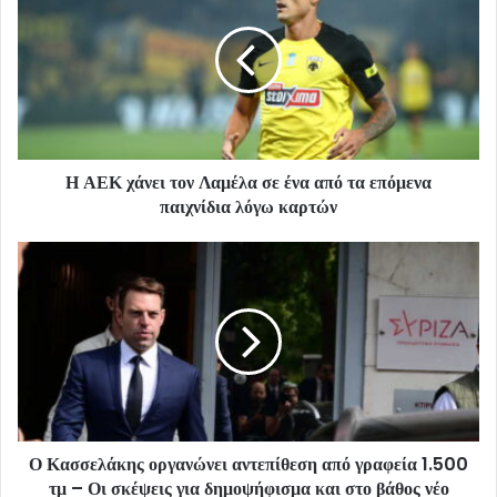
Η ΑΕΚ χάνει τον Λαμέλα σε ένα από τα επόμενα
παιχνίδια λόγω καρτών
Ο Κασσελάκης οργανώνει αντεπίθεση από γραφεία 1.500
τμ – Οι σκέψεις για δημοψήφισμα και στο βάθος νέο