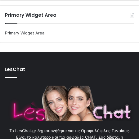
Primary Widget Area
Primary Widget Area
LesChat
To LesChat.gr δημιουργήθηκε για τις Ομοφυλόφιλες Γυναίκες.
Είναι το καλύτερο και πιο ασφαλές CHAT. Σας δίδεται η