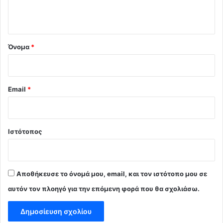
ο
*
Όνομα
*
Email
*
Ιστότοπος
Αποθήκευσε το όνομά μου, email, και τον ιστότοπο μου σε
αυτόν τον πλοηγό για την επόμενη φορά που θα σχολιάσω.