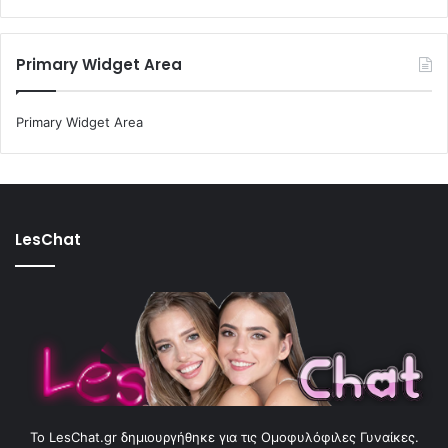
Primary Widget Area
Primary Widget Area
LesChat
To LesChat.gr δημιουργήθηκε για τις Ομοφυλόφιλες Γυναίκες.