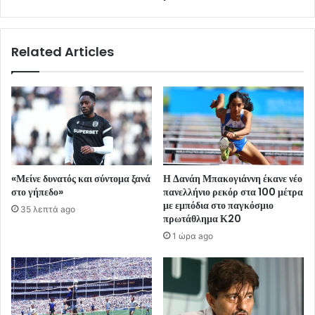
Related Articles
«Μείνε δυνατός και σύντομα ξανά
Η Δανάη Μπακογιάννη έκανε νέο
στο γήπεδο»
πανελλήνιο ρεκόρ στα 100 μέτρα
με εμπόδια στο παγκόσμιο
35 λεπτά ago
πρωτάθλημα Κ20
1 ώρα ago