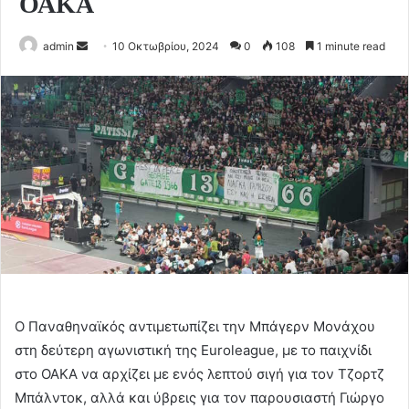
ΟΑΚΑ
Send
admin
10 Οκτωβρίου, 2024
0
108
1 minute read
an
email
Ο Παναθηναϊκός αντιμετωπίζει την Μπάγερν Μονάχου
στη δεύτερη αγωνιστική της Euroleague, με το παιχνίδι
στο ΟΑΚΑ να αρχίζει με ενός λεπτού σιγή για τον Τζορτζ
Μπάλντοκ, αλλά και ύβρεις για τον παρουσιαστή Γιώργο