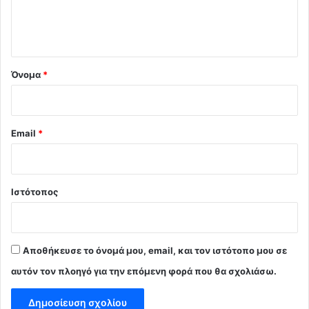
ι
ο
*
Όνομα
*
Email
*
Ιστότοπος
Αποθήκευσε το όνομά μου, email, και τον ιστότοπο μου σε
αυτόν τον πλοηγό για την επόμενη φορά που θα σχολιάσω.