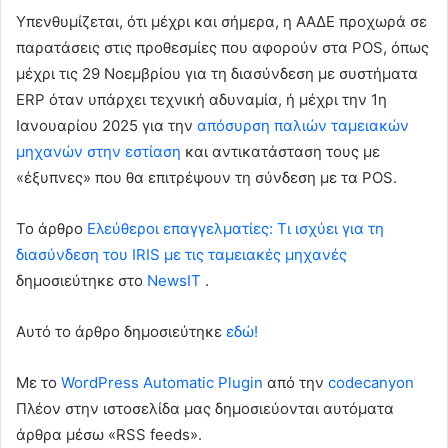
Υπενθυμίζεται, ότι μέχρι και σήμερα, η ΑΑΔΕ προχωρά σε
παρατάσεις στις προθεσμίες που αφορούν στα POS, όπως
μέχρι τις 29 Νοεμβρίου για τη διασύνδεση με συστήματα
ERP όταν υπάρχει τεχνική αδυναμία, ή μέχρι την 1η
Ιανουαρίου 2025 για την
απόσυρση παλιών ταμειακών
μηχανών στην εστίαση
και αντικατάσταση τους με
«έξυπνες» που θα επιτρέψουν τη σύνδεση με τα POS.
To άρθρο
Ελεύθεροι επαγγελματίες: Τι ισχύει για τη
διασύνδεση του IRIS με τις ταμειακές μηχανές
δημοσιεύτηκε στο
NewsIT
.
Αυτό το άρθρο δημοσιεύτηκε
εδώ!
Με το
WordPress Automatic Plugin
από την
codecanyon
Πλέον στην ιστοσελίδα μας δημοσιεύονται αυτόματα
άρθρα μέσω «RSS feeds».