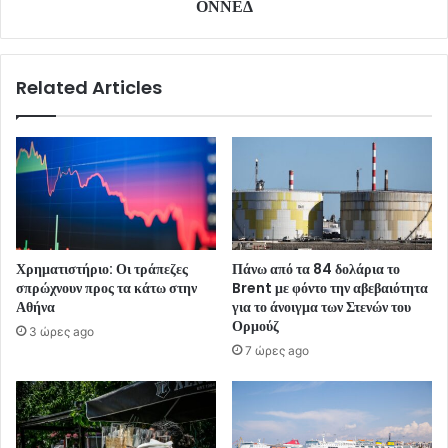
ΟΝΝΕΔ
Related Articles
Χρηματιστήριο: Οι τράπεζες
Πάνω από τα 84 δολάρια το
σπρώχνουν προς τα κάτω στην
Brent με φόντο την αβεβαιότητα
Αθήνα
για το άνοιγμα των Στενών του
Ορμούζ
3 ώρες ago
7 ώρες ago