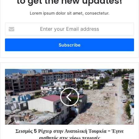
to get the new updates!
Lorem ipsum dolor sit amet, consectetur.
Enter
your
Email
address
Σεισμός 5 Ρίχτερ στην Ανατολική Τουρκία - Έγινε
αισθητός στις γύρω περιοχές