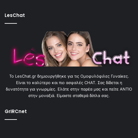
LesChat
To LesChat.gr δημιουργήθηκε για τις Ομοφυλόφιλες Γυναίκες.
Είναι το καλύτερο και πιο ασφαλές CHAT. Σας δίδεται η
δυνατότητα για γνωριμίες. Ελάτε στην παρέα μας και πείτε ΑΝΤΙΟ
στην μοναξιά. Είμαστε σταθερά δίπλα σας.
GrIRCnet