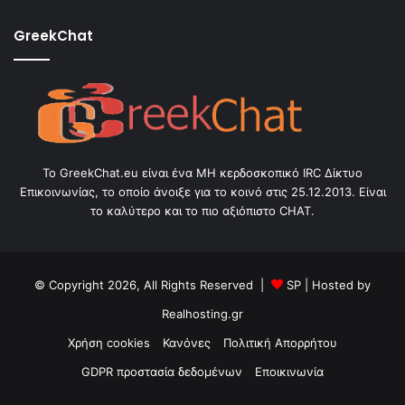
GreekChat
Το GreekChat.eu είναι ένα ΜΗ κερδοσκοπικό IRC Δίκτυο
Επικοινωνίας, το οποίο άνοιξε για το κοινό στις 25.12.2013. Είναι
το καλύτερο και το πιο αξιόπιστο CHAT.
© Copyright 2026, All Rights Reserved |
SP
| Hosted by
Realhosting.gr
Χρήση cookies
Κανόνες
Πολιτική Απορρήτου
GDPR προστασία δεδομένων
Εποικινωνία