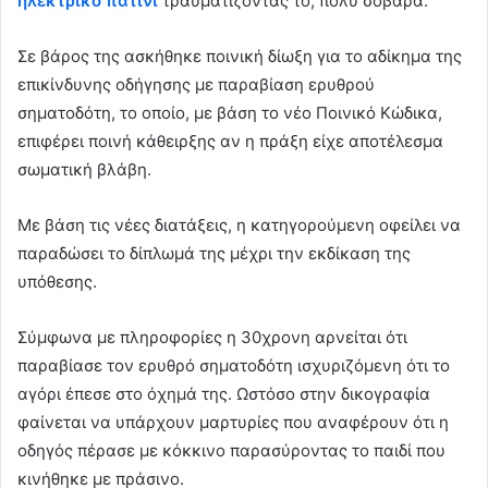
ηλεκτρικό πατίνι
τραυματίζοντάς το, πολύ σοβαρά.
Σε βάρος της ασκήθηκε ποινική δίωξη για το αδίκημα της
επικίνδυνης οδήγησης με παραβίαση ερυθρού
σηματοδότη, το οποίο, με βάση το νέο Ποινικό Κώδικα,
επιφέρει ποινή κάθειρξης αν η πράξη είχε αποτέλεσμα
σωματική βλάβη.
Με βάση τις νέες διατάξεις, η κατηγορούμενη οφείλει να
παραδώσει το δίπλωμά της μέχρι την εκδίκαση της
υπόθεσης.
Σύμφωνα με πληροφορίες η 30χρονη αρνείται ότι
παραβίασε τον ερυθρό σηματοδότη ισχυριζόμενη ότι το
αγόρι έπεσε στο όχημά της. Ωστόσο στην δικογραφία
φαίνεται να υπάρχουν μαρτυρίες που αναφέρουν ότι η
οδηγός πέρασε με κόκκινο παρασύροντας το παιδί που
κινήθηκε με πράσινο.