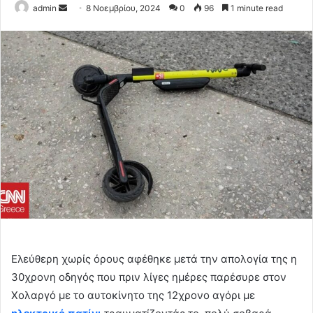
Send
admin
8 Νοεμβρίου, 2024
0
96
1 minute read
an
email
Ελεύθερη χωρίς όρους αφέθηκε μετά την απολογία της η
30χρονη οδηγός που πριν λίγες ημέρες παρέσυρε στον
Χολαργό με το αυτοκίνητο της 12χρονο αγόρι με