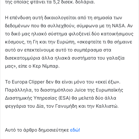
της οποίας φτάνει τα 5,2 δισεκ. δολάρια.
Η επένδυση αυτή δικαιολογείται από τη σημασία των
δεδομένων που θα συλλεχθούν, σύμφωνα με τη NASA. Αν
το δικό μας ηλιακό σύστημα φιλοξενεί δύο κατοικήσιμους
κόσμους, τη Γη και την Ευρώπη, «σκεφτείτε τι θα σήμαινε
αυτό αν επεκτείνουμε αυτό το συμπέρασμα στα
δισεκατομμύρια άλλα ηλιακά συστήματα του γαλαξία
μας», είπε ο Κερ Νίμπαρ.
Το Europa Clipper δεν θα είναι μόνο του «εκεί έξω».
Παράλληλα, το διαστημόπλοιο Juice της Ευρωπαϊκής
Διαστημικής Υπηρεσίας (ESA) θα μελετά δύο άλλα
φεγγάρια του Δία, τον Γανυμήδη και την Καλλιστώ.
Αυτό το άρθρο δημοσιεύτηκε
εδώ!