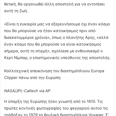
θετική, θα οργανωθεί άλλη αποστολή για να εντοπίσει
αυτή τη ζωή.
«Είναι η ευκαιρία μας να εξερευνήσουμε όχι έναν κόσμο
που θα μπορούσε να ήταν κατοικήσιμος πριν από
δισεκατομμύρια χρόνια», όπως ο πλανήτης Άρης, «αλλά
έναν κόσμο που θα μπορούσε να είναι κατοικήσιμος
σήμερα, αυτή τη στιγμή», σχολίασε με ενθουσιασμό ο
Κερτ Νίμπαρ, ο επιστημονικός υπεύθυνος της αποστολής.
Καλλιτεχνική απεικόνηση του διαστημόπλοιου Europa
Clipper πάνω από την Ευρώπη
NASA/JPL-Caltech via AP
Η ύπαρξη της Ευρώπης ήταν γνωστή από το 1610. Τις
πρώτες κοντινές φωτογραφίες του φεγγαριού αυτού τις
τράβηξαν το 1979 τα θρυλικά διαστημόπλοια Voyager. Σ’