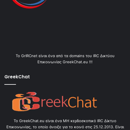
Το GrIRCnet είναι ένα από τα domains του IRC Δικτύου
Επικοινωνίας GreekChat.eu !!!
GreekChat
Το GreekChat.eu είναι ένα ΜΗ κερδοσκοπικό IRC Δίκτυο
Επικοινωνίας, το οποίο άνοιξε για το κοινό στις 25.12.2013. Είναι