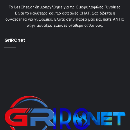
To LesChat.gr δημιουργήθηκε για τις Ομοφυλόφιλες Γυναίκες.
Είναι το καλύτερο και πιο ασφαλές CHAT. Σας δίδεται η
δυνατότητα για γνωριμίες. Ελάτε στην παρέα μας και πείτε ΑΝΤΙΟ
στην μοναξιά. Είμαστε σταθερά δίπλα σας.
GrIRCnet