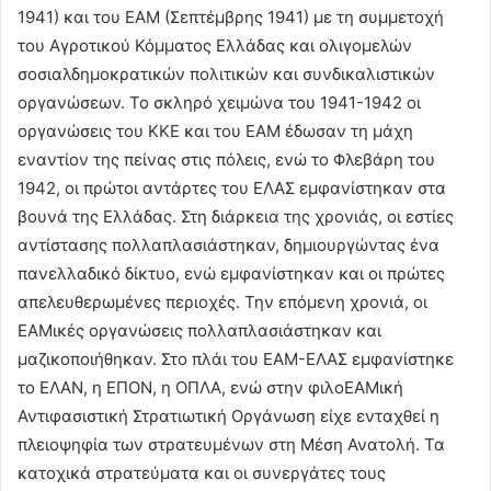
1941) και του ΕΑΜ (Σεπτέμβρης 1941) με τη συμμετοχή
του Αγροτικού Κόμματος Ελλάδας και ολιγομελών
σοσιαλδημοκρατικών πολιτικών και συνδικαλιστικών
οργανώσεων. Το σκληρό χειμώνα του 1941-1942 οι
οργανώσεις του ΚΚΕ και του ΕΑΜ έδωσαν τη μάχη
εναντίον της πείνας στις πόλεις, ενώ το Φλεβάρη του
1942, οι πρώτοι αντάρτες του ΕΛΑΣ εμφανίστηκαν στα
βουνά της Ελλάδας. Στη διάρκεια της χρονιάς, οι εστίες
αντίστασης πολλαπλασιάστηκαν, δημιουργώντας ένα
πανελλαδικό δίκτυο, ενώ εμφανίστηκαν και οι πρώτες
απελευθερωμένες περιοχές. Την επόμενη χρονιά, οι
ΕΑΜικές οργανώσεις πολλαπλασιάστηκαν και
μαζικοποιήθηκαν. Στο πλάι του ΕΑΜ-ΕΛΑΣ εμφανίστηκε
το ΕΛΑΝ, η ΕΠΟΝ, η ΟΠΛΑ, ενώ στην φιλοΕΑΜική
Αντιφασιστική Στρατιωτική Οργάνωση είχε ενταχθεί η
πλειοψηφία των στρατευμένων στη Μέση Ανατολή. Τα
κατοχικά στρατεύματα και οι συνεργάτες τους