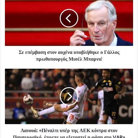
Σε επέμβαση στον αυχένα υποβλήθηκε ο Γάλλος
πρωθυπουργός Μισέλ Μπαρνιέ
Λανουά: «Πέναλτι υπέρ της ΑΕΚ κόντρα στον
Πανσερραϊκό, έπρεπε να εξεταστεί η φάση στο VAR»