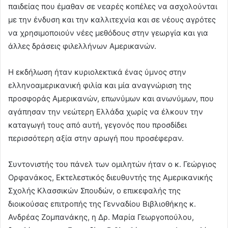
παιδείας που έμαθαν σε νεαρές κοπέλες να ασχολούνται
με την ένδυση και την καλλιτεχνία και σε νέους αγρότες
να χρησιμοποιούν νέες μεθόδους στην γεωργία και για
άλλες δράσεις φιλελλήνων Αμερικανών.
Η εκδήλωση ήταν κυριολεκτικά ένας ύμνος στην
ελληνοαμερικανική φιλία και μία αναγνώριση της
προσφοράς Αμερικανών, επωνύμων και ανωνύμων, που
αγάπησαν την νεώτερη Ελλάδα χωρίς να έλκουν την
καταγωγή τους από αυτή, γεγονός που προσδίδει
περισσότερη αξία στην αρωγή που προσέφεραν.
Συντονιστής του πάνελ των ομιλητών ήταν ο κ. Γεώργιος
Ορφανάκος, Εκτελεστικός διευθυντής της Αμερικανικής
Σχολής Κλασσικών Σπουδών, o επικεφαλής της
διοικούσας επιτροπής της Γενναδίου Βιβλιοθήκης κ.
Ανδρέας Ζομπανάκης, η Δρ. Μαρία Γεωργοπούλου,