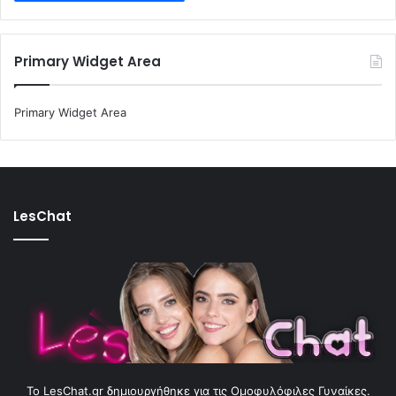
Primary Widget Area
Primary Widget Area
LesChat
To LesChat.gr δημιουργήθηκε για τις Ομοφυλόφιλες Γυναίκες.