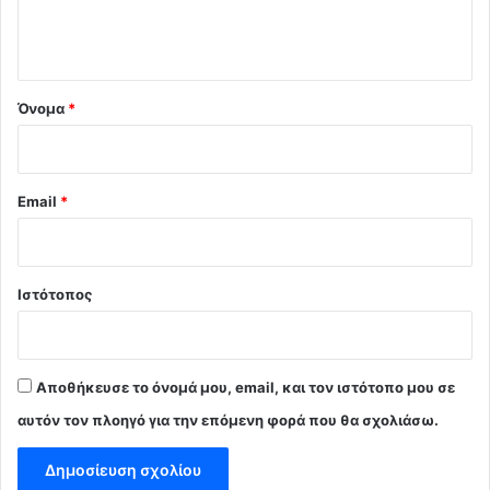
ι
ο
*
Όνομα
*
Email
*
Ιστότοπος
Αποθήκευσε το όνομά μου, email, και τον ιστότοπο μου σε
αυτόν τον πλοηγό για την επόμενη φορά που θα σχολιάσω.