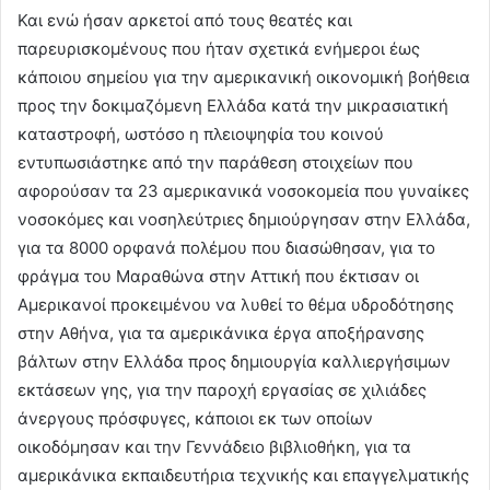
Και ενώ ήσαν αρκετοί από τους θεατές και
παρευρισκομένους που ήταν σχετικά ενήμεροι έως
κάποιου σημείου για την αμερικανική οικονομική βοήθεια
προς την δοκιμαζόμενη Ελλάδα κατά την μικρασιατική
καταστροφή, ωστόσο η πλειοψηφία του κοινού
εντυπωσιάστηκε από την παράθεση στοιχείων που
αφορούσαν τα 23 αμερικανικά νοσοκομεία που γυναίκες
νοσοκόμες και νοσηλεύτριες δημιούργησαν στην Ελλάδα,
για τα 8000 ορφανά πολέμου που διασώθησαν, για το
φράγμα του Μαραθώνα στην Αττική που έκτισαν οι
Αμερικανοί προκειμένου να λυθεί το θέμα υδροδότησης
στην Αθήνα, για τα αμερικάνικα έργα αποξήρανσης
βάλτων στην Ελλάδα προς δημιουργία καλλιεργήσιμων
εκτάσεων γης, για την παροχή εργασίας σε χιλιάδες
άνεργους πρόσφυγες, κάποιοι εκ των οποίων
οικοδόμησαν και την Γεννάδειο βιβλιοθήκη, για τα
αμερικάνικα εκπαιδευτήρια τεχνικής και επαγγελματικής