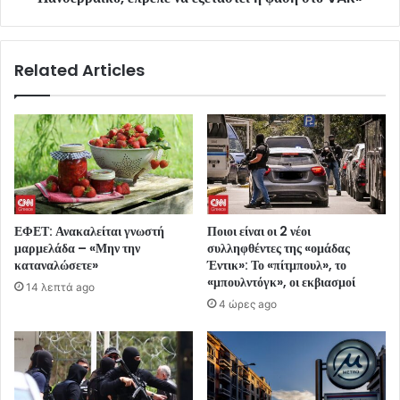
Related Articles
ΕΦΕΤ: Ανακαλείται γνωστή
Ποιοι είναι οι 2 νέοι
μαρμελάδα – «Μην την
συλληφθέντες της «ομάδας
καταναλώσετε»
Έντικ»: Το «πίτμπουλ», το
«μπουλντόγκ», οι εκβιασμοί
14 λεπτά ago
4 ώρες ago