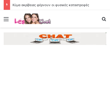
Κύμα ακρίβειας φέρνουν οι φυσικές καταστροφές
Menu
Se