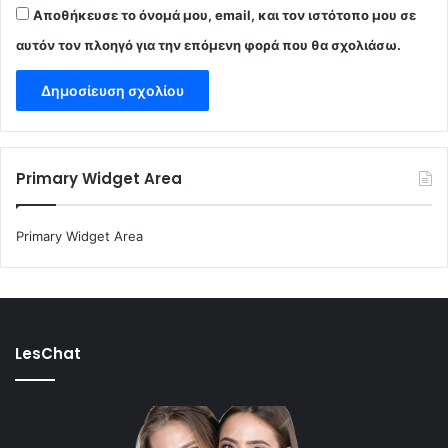
Αποθήκευσε το όνομά μου, email, και τον ιστότοπο μου σε
αυτόν τον πλοηγό για την επόμενη φορά που θα σχολιάσω.
Primary Widget Area
Primary Widget Area
LesChat