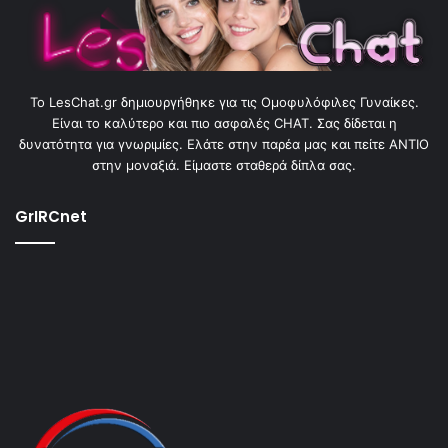
To LesChat.gr δημιουργήθηκε για τις Ομοφυλόφιλες Γυναίκες.
Είναι το καλύτερο και πιο ασφαλές CHAT. Σας δίδεται η
δυνατότητα για γνωριμίες. Ελάτε στην παρέα μας και πείτε ΑΝΤΙΟ
στην μοναξιά. Είμαστε σταθερά δίπλα σας.
GrIRCnet