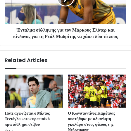
Ένταλμα σύλληψης για τον Μάρκους Σλότερ και
κίνδυνος για τη Ρεάλ Μαδρίτης να χάσει δύο τίτλους
Related Articles
Πότε αγωνίζεται ο Μίλτος
Ο Κωνσταντίνος Καρέτσας
Τεντόγλου στο ευρωπαϊκό
συστήθηκε με αδιανόητη
πρωτάθλημα στίβου
γκολάρα στους φίλους της
Ντόρτμουντ