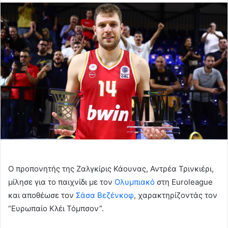
email
Ο προπονητής της Ζαλγκίρις Κάουνας, Αντρέα Τρινκιέρι,
μίλησε για το παιχνίδι με τον
Ολυμπιακό
στη Euroleague
και αποθέωσε τον
Σάσα Βεζένκοφ
, χαρακτηρίζοντάς τον
“Ευρωπαίο Κλέι Τόμπσον”.