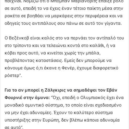
παιχνίδι. Νομίζω ότι ο Μπόμπαν Μαριάνοβιτς έπαιξε ρόλο
σε αυτό, επειδή το να έχεις έναν τέτοιο παίκτη μέσα στην
ρακέτα σε βοηθάει να μαρκάρεις στην περιφέρεια και να
οδηγείς τους αντιπάλους σου πάνω σε αυτό τον γίγαντα.
Ο Βεζένκοβ είναι καλός στο να περνάει τον αντίπαλό του
στο τρίποντο και να τελειώνει κοντά στο καλάθι, ή να
κόβει προς αυτό, να κινείται χωρίς την μπάλα,
προβλέποντας καταστάσεις. Εμείς δεν μπορούμε να
κάνουμε όμως ό,τι έκανε η Φενέρ, έχουμε διαφορετικό
ρόστερ”.
Για το αν μπορεί η Ζάλγκιρις να σημαδέψει τον Εβάν
Φουρνιέ στην άμυνα:
“Όχι, επειδή ο Ολυμπιακός έχει ένα
μοναδικό αμυντικό σύστημα, το οποίο είναι σχεδιασμένο
να μην έχει αδυναμίες. Έχουν το καλύτερο σύστημα
υποστήριξης στην Ευρώπη, δεν βλέπω κάποια αδυναμία
σε αυτό”.