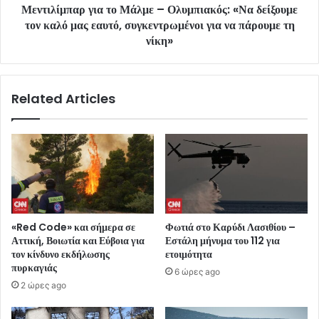
Μεντιλίμπαρ για το Μάλμε – Ολυμπιακός: «Να δείξουμε
τον καλό μας εαυτό, συγκεντρωμένοι για να πάρουμε τη
νίκη»
Related Articles
«Red Code» και σήμερα σε
Φωτιά στο Καρύδι Λασιθίου –
Αττική, Βοιωτία και Εύβοια για
Εστάλη μήνυμα του 112 για
τον κίνδυνο εκδήλωσης
ετοιμότητα
πυρκαγιάς
6 ώρες ago
2 ώρες ago