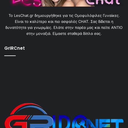
To LesChat.gr δημιουργήθηκε για τις Ομοφυλόφιλες Γυναίκες.
Είναι το καλύτερο και πιο ασφαλές CHAT. Σας δίδεται η
δυνατότητα για γνωριμίες. Ελάτε στην παρέα μας και πείτε ΑΝΤΙΟ
στην μοναξιά. Είμαστε σταθερά δίπλα σας.
GrIRCnet