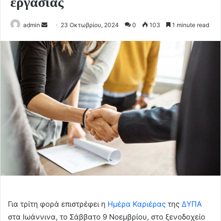
εργασίας
Send
admin
23 Οκτωβρίου, 2024
0
103
1 minute read
an
email
Για τρίτη φορά επιστρέφει η
Ημέρα Καριέρας
της
ΔΥΠΑ
στα Ιωάννινα, το Σάββατο 9 Νοεμβρίου, στο ξενοδοχείο