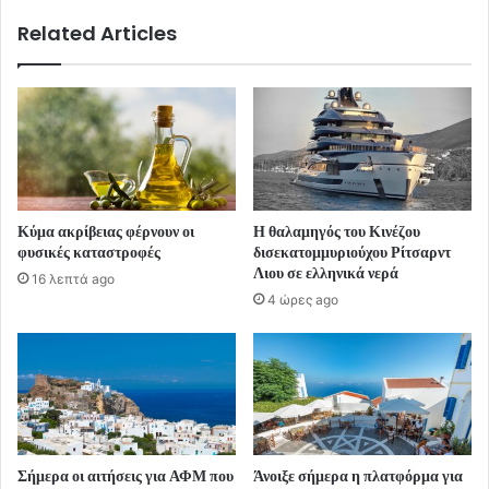
Related Articles
Κύμα ακρίβειας φέρνουν οι
Η θαλαμηγός του Κινέζου
φυσικές καταστροφές
δισεκατομμυριούχου Ρίτσαρντ
Λιου σε ελληνικά νερά
16 λεπτά ago
4 ώρες ago
Σήμερα οι αιτήσεις για ΑΦΜ που
Άνοιξε σήμερα η πλατφόρμα για