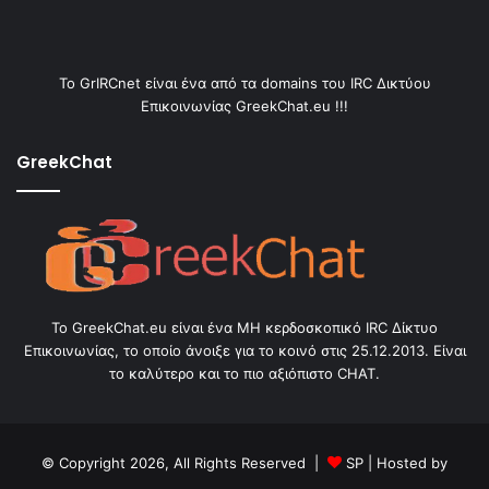
Το GrIRCnet είναι ένα από τα domains του IRC Δικτύου
Επικοινωνίας GreekChat.eu !!!
GreekChat
Το GreekChat.eu είναι ένα ΜΗ κερδοσκοπικό IRC Δίκτυο
Επικοινωνίας, το οποίο άνοιξε για το κοινό στις 25.12.2013. Είναι
το καλύτερο και το πιο αξιόπιστο CHAT.
© Copyright 2026, All Rights Reserved |
SP
| Hosted by