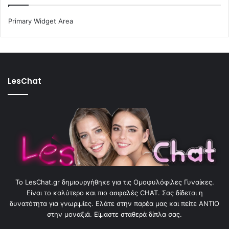
Primary Widget Area
LesChat
To LesChat.gr δημιουργήθηκε για τις Ομοφυλόφιλες Γυναίκες.
Είναι το καλύτερο και πιο ασφαλές CHAT. Σας δίδεται η
δυνατότητα για γνωριμίες. Ελάτε στην παρέα μας και πείτε ΑΝΤΙΟ
στην μοναξιά. Είμαστε σταθερά δίπλα σας.