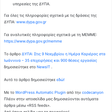
υπηρεσίες της ΔΥΠΑ.
Για όλες τις πληροφορίες σχετικά με τις δράσεις της
ΔΥΠΑ:
www.dypa.gov.gr
Για αναλυτικές πληροφορίες σχετικά με τη ΜΕΜΜΕ:
https://www.dypa.gov.gr/memme
To άρθρο
ΔΥΠΑ: Στις 9 Νοεμβρίου η Ημέρα Καριέρας στα
Ιωάννινα – 35 επιχειρήσεις και 900 θέσεις εργασίας
δημοσιεύτηκε στο
NewsIT
.
Αυτό το άρθρο δημοσιεύτηκε
εδώ!
Με το
WordPress Automatic Plugin
από την
codecanyon
Πλέον στην ιστοσελίδα μας δημοσιεύονται αυτόματα
άρθρα μέσω «RSS feeds».
Από όποια σελίδα μας τα προσφέρει!