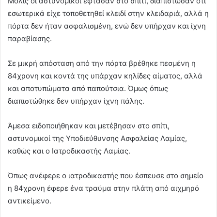
Μόλις οι αστυνομικοί έφτασαν στο σπίτι, διαπίστωσαν ότι
εσωτερικά είχε τοποθετηθεί κλειδί στην κλειδαριά, αλλά η
πόρτα δεν ήταν ασφαλισμένη, ενώ δεν υπήρχαν και ίχνη
παραβίασης.
Σε μικρή απόσταση από την πόρτα βρέθηκε πεσμένη η
84χρονη και κοντά της υπάρχαν κηλίδες αίματος, αλλά
και αποτυπώματα από παπούτσια. Όμως όπως
διαπιστώθηκε δεν υπήρχαν ίχνη πάλης.
Άμεσα ειδοποιήθηκαν και μετέβησαν στο σπίτι,
αστυνομικοί της Υποδιεύθυνσης Ασφαλείας Λαμίας,
καθώς και ο Ιατροδικαστής Λαμίας.
Όπως ανέφερε ο ιατροδικαστής που έσπευσε στο σημείο
η 84χρονη έφερε ένα τραύμα στην πλάτη από αιχμηρό
αντικείμενο.