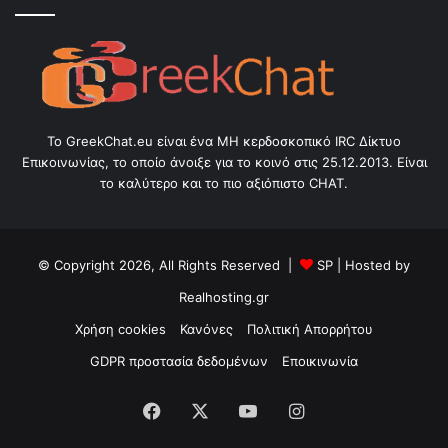
Το GreekChat.eu είναι ένα ΜΗ κερδοσκοπικό IRC Δίκτυο
Επικοινωνίας, το οποίο άνοιξε για το κοινό στις 25.12.2013. Είναι
το καλύτερο και το πιο αξιόπιστο CHAT.
© Copyright 2026, All Rights Reserved |
SP
| Hosted by
Realhosting.gr
Χρήση cookies
Κανόνες
Πολιτική Απορρήτου
GDPR προστασία δεδομένων
Εποικινωνία
Facebook
X
YouTube
Instagram