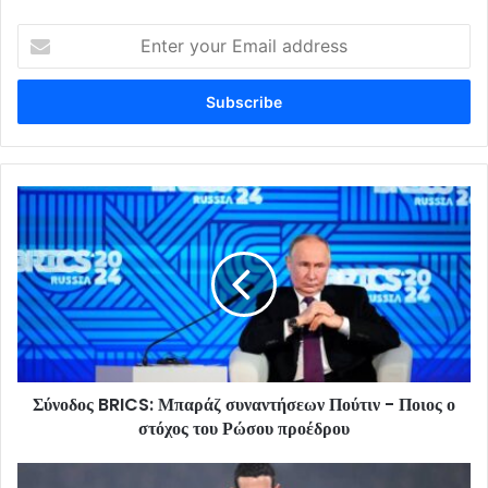
Enter
your
Email
address
Σύνοδος BRICS: Μπαράζ συναντήσεων Πούτιν - Ποιος ο
στόχος του Ρώσου προέδρου