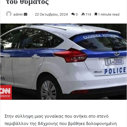
του θύματος
Send
admin
22 Οκτωβρίου, 2024
0
114
1 minute read
an
email
Στην σύλληψη μιας γυναίκας που ανήκει στο στενό
περιβάλλον της 84χρονης που βρέθηκε δολοφονημένη