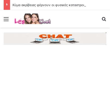
Κύμα ακρίβειας φέρνουν οι φυσικές καταστροφές
Menu
Se