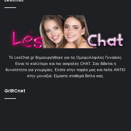
To LesChat.gr δημιουργήθηκε για τις Ομοφυλόφιλες Γυναίκες.
Είναι το καλύτερο και πιο ασφαλές CHAT. Σας δίδεται η
δυνατότητα για γνωριμίες. Ελάτε στην παρέα μας και πείτε ΑΝΤΙΟ
στην μοναξιά. Είμαστε σταθερά δίπλα σας.
GrIRCnet