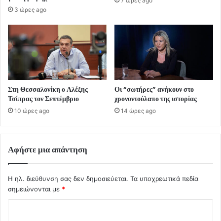
7 ώρες ago
3 ώρες ago
Στη Θεσσαλονίκη ο Αλέξης
Οι “σωτήρες” ανήκουν στο
Τσίπρας τον Σεπτέμβριο
χρονοντούλαπο της ιστορίας
10 ώρες ago
14 ώρες ago
Αφήστε μια απάντηση
Η ηλ. διεύθυνση σας δεν δημοσιεύεται.
Τα υποχρεωτικά πεδία
σημειώνονται με
*
Σ