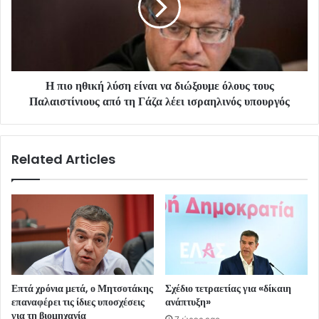
Η πιο ηθική λύση είναι να διώξουμε όλους τους
Παλαιστίνιους από τη Γάζα λέει ισραηλινός υπουργός
Related Articles
Επτά χρόνια μετά, ο Μητσοτάκης
Σχέδιο τετραετίας για «δίκαιη
επαναφέρει τις ίδιες υποσχέσεις
ανάπτυξη»
για τη βιομηχανία