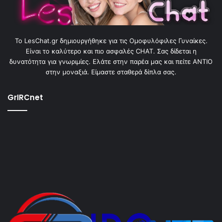
To LesChat.gr δημιουργήθηκε για τις Ομοφυλόφιλες Γυναίκες.
Είναι το καλύτερο και πιο ασφαλές CHAT. Σας δίδεται η
δυνατότητα για γνωριμίες. Ελάτε στην παρέα μας και πείτε ΑΝΤΙΟ
στην μοναξιά. Είμαστε σταθερά δίπλα σας.
GrIRCnet