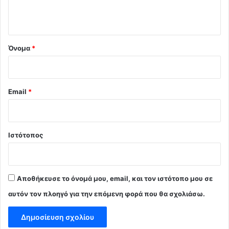
ο
*
Όνομα
*
Email
*
Ιστότοπος
Αποθήκευσε το όνομά μου, email, και τον ιστότοπο μου σε
αυτόν τον πλοηγό για την επόμενη φορά που θα σχολιάσω.