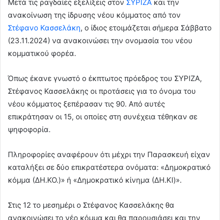
Μετά τις ραγδαίες εξελίξεις στον
ΣΥΡΙΖΑ
και την
ανακοίνωση της ίδρυσης νέου κόμματος από τον
Στέφανο Κασσελάκη
, ο ίδιος ετοιμάζεται σήμερα Σάββατο
(23.11.2024) να ανακοινώσει την ονομασία του νέου
κομματικού φορέα.
Όπως έκανε γνωστό ο έκπτωτος πρόεδρος του ΣΥΡΙΖΑ,
Στέφανος Κασσελάκης οι προτάσεις για το όνομα του
νέου κόμματος ξεπέρασαν τις 90. Από αυτές
επικράτησαν οι 15, οι οποίες στη συνέχεια τέθηκαν σε
ψηφοφορία.
Πληροφορίες αναφέρουν ότι μέχρι την Παρασκευή είχαν
καταλήξει σε δύο επικρατέστερα ονόματα: «Δημοκρατικό
κόμμα (ΔΗ.ΚΟ.)» ή «Δημοκρατικό κίνημα (ΔΗ.ΚΙ)».
Στις 12 το μεσημέρι ο Στέφανος Κασσελάκης θα
ανακοινώσει το νέο κόμμα και θα παρουσιάσει και την