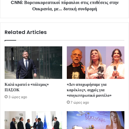
CNNi: Βορειοκορεατικοί πύραυλοι στις επιθέσεις στην
Ουκρανία, με... δυτική συνδρομή
Related Articles
Καλά κρατεί ο «πόλεμος»
«Δεν αποχωρήσαμε για
ΠΑΣΟΚ
καρέκλες», αιχμές για
«συγκεντρωτικό μοντέλο»
3 ώρες ago
7 ώρες ago