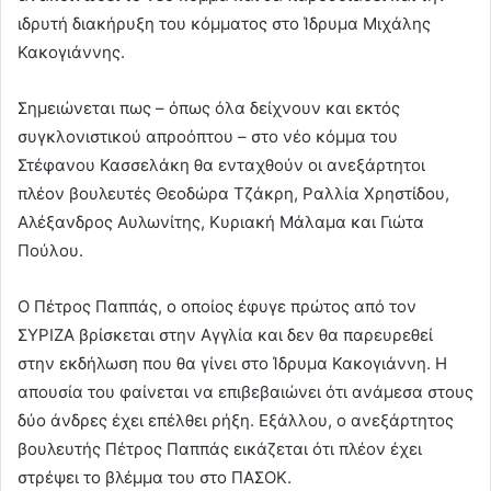
ιδρυτή διακήρυξη του κόμματος στο Ίδρυμα Μιχάλης
Κακογιάννης.
Σημειώνεται πως – όπως όλα δείχνουν και εκτός
συγκλονιστικού απροόπτου – στο νέο κόμμα του
Στέφανου Κασσελάκη θα ενταχθούν οι ανεξάρτητοι
πλέον βουλευτές Θεοδώρα Τζάκρη, Ραλλία Χρηστίδου,
Αλέξανδρος Αυλωνίτης, Κυριακή Μάλαµα και Γιώτα
Πούλου.
Ο Πέτρος Παππάς, ο οποίος έφυγε πρώτος από τον
ΣΥΡΙΖΑ βρίσκεται στην Αγγλία και δεν θα παρευρεθεί
στην εκδήλωση που θα γίνει στο Ίδρυμα Κακογιάννη. Η
απουσία του φαίνεται να επιβεβαιώνει ότι ανάμεσα στους
δύο άνδρες έχει επέλθει ρήξη. Εξάλλου, ο ανεξάρτητος
βουλευτής Πέτρος Παππάς εικάζεται ότι πλέον έχει
στρέψει το βλέμμα του στο ΠΑΣΟΚ.