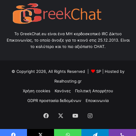
Το GreekChat.eu είναι ένα ΜΗ κερδοσκοπικό IRC Δίκτυο
Επικοινωνίας, το οποίο άνοιξε για το κοινό στις 25.12.2013. Είναι
το καλύτερο και το πιο αξιόπιστο CHAT.
© Copyright 2026, All Rights Reserved |
SP
| Hosted by
Realhosting.gr
Χρήση cookies
Κανόνες
Πολιτική Απορρήτου
GDPR προστασία δεδομένων
Εποικινωνία
Facebook
X
YouTube
Instagram