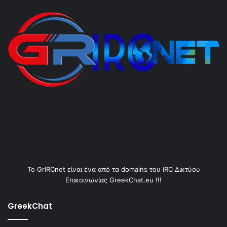
Το GrIRCnet είναι ένα από τα domains του IRC Δικτύου
Επικοινωνίας GreekChat.eu !!!
GreekChat