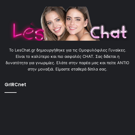
To LesChat.gr δημιουργήθηκε για τις Ομοφυλόφιλες Γυναίκες.
Είναι το καλύτερο και πιο ασφαλές CHAT. Σας δίδεται η
δυνατότητα για γνωριμίες. Ελάτε στην παρέα μας και πείτε ΑΝΤΙΟ
στην μοναξιά. Είμαστε σταθερά δίπλα σας.
GrIRCnet