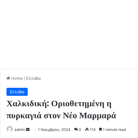
Home
/
Ελλάδα
Ελλάδα
Χαλκιδική: Οριοθετημένη η
πυρκαγιά στον Νέο Μαρμαρά
Send
admin
1 Νοεμβρίου, 2024
0
116
1 minute read
an