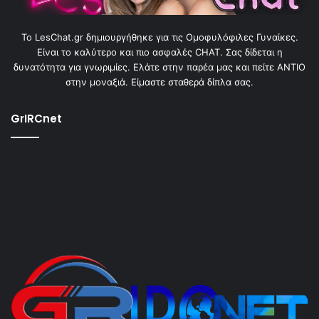
To LesChat.gr δημιουργήθηκε για τις Ομοφυλόφιλες Γυναίκες.
Είναι το καλύτερο και πιο ασφαλές CHAT. Σας δίδεται η
δυνατότητα για γνωριμίες. Ελάτε στην παρέα μας και πείτε ΑΝΤΙΟ
στην μοναξιά. Είμαστε σταθερά δίπλα σας.
GrIRCnet