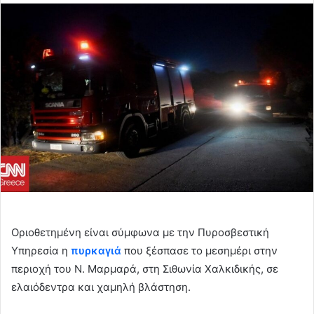
email
Οριοθετημένη είναι σύμφωνα με την Πυροσβεστική
Υπηρεσία η
πυρκαγιά
που ξέσπασε το μεσημέρι στην
περιοχή του Ν. Μαρμαρά, στη Σιθωνία Χαλκιδικής, σε
ελαιόδεντρα και χαμηλή βλάστηση.