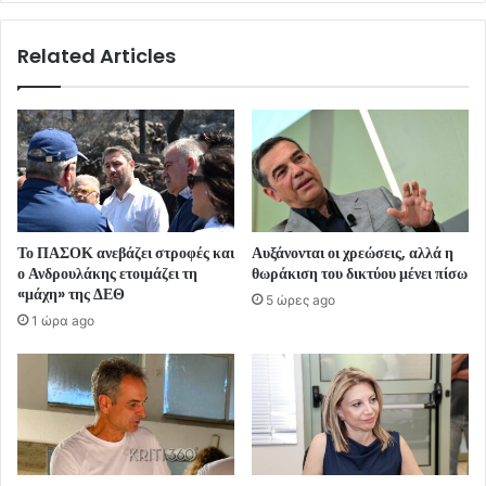
Related Articles
Το ΠΑΣΟΚ ανεβάζει στροφές και
Αυξάνονται οι χρεώσεις, αλλά η
ο Ανδρουλάκης ετοιμάζει τη
θωράκιση του δικτύου μένει πίσω
«μάχη» της ΔΕΘ
5 ώρες ago
1 ώρα ago