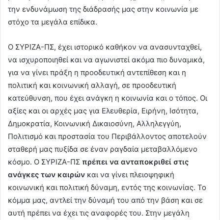
την ενδυνάμωση της διάδρασής μας στην κοινωνία με
στόχο τα μεγάλα επίδικα.
Ο ΣΥΡΙΖΑ-ΠΣ, έχει ιστορικό καθήκον να ανασυνταχθεί,
να ισχυροποιηθεί και να αγωνιστεί ακόμα πιο δυναμικά,
για να γίνει πράξη η προοδευτική αντεπίθεση και η
πολιτική και κοινωνική αλλαγή, σε προοδευτική
κατεύθυνση, που έχει ανάγκη η κοινωνία και ο τόπος. Οι
αξίες και οι αρχές μας για Ελευθερία, Ειρήνη, Ισότητα,
Δημοκρατία, Κοινωνική Δικαιοσύνη, Αλληλεγγύη,
Πολιτισμό και προστασία του Περιβάλλοντος αποτελούν
σταθερή μας πυξίδα σε έναν ραγδαία μεταβαλλόμενο
κόσμο. Ο ΣΥΡΙΖΑ-ΠΣ
πρέπει να ανταποκριθεί στις
ανάγκες των καιρών
και να γίνει πλειοψηφική
κοινωνική και πολιτική δύναμη, εντός της κοινωνίας. Το
κόμμα μας, αντλεί την δύναμή του από την βάση και σε
αυτή πρέπει να έχει τις αναφορές του. Στην μεγάλη