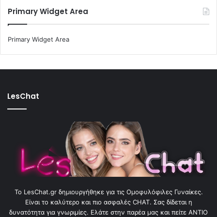
Primary Widget Area
Primary Widget Area
LesChat
To LesChat.gr δημιουργήθηκε για τις Ομοφυλόφιλες Γυναίκες.
Είναι το καλύτερο και πιο ασφαλές CHAT. Σας δίδεται η
δυνατότητα για γνωριμίες. Ελάτε στην παρέα μας και πείτε ΑΝΤΙΟ