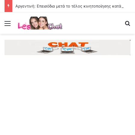
Αργεντινή: Επεισόδια μετά το τέλος κινητοποίησης κατά νομοσχεδίου ιδιοκτησίας
Menu
Se