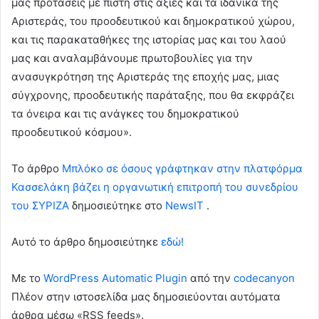
μας προτάσεις με πίστη στις αξίες και τα ιδανικά της
Αριστεράς, του προοδευτικού και δημοκρατικού χώρου,
και τις παρακαταθήκες της ιστορίας μας και του λαού
μας και αναλαμβάνουμε πρωτοβουλίες για την
ανασυγκρότηση της Αριστεράς της εποχής μας, μιας
σύγχρονης, προοδευτικής παράταξης, που θα εκφράζει
τα όνειρα και τις ανάγκες του δημοκρατικού
προοδευτικού κόσμου».
To άρθρο
Μπλόκο σε όσους γράφτηκαν στην πλατφόρμα
Κασσελάκη βάζει η οργανωτική επιτροπή του συνεδρίου
του ΣΥΡΙΖΑ
δημοσιεύτηκε στο
NewsIT
.
Αυτό το άρθρο δημοσιεύτηκε
εδώ!
Με το
WordPress Automatic Plugin
από την
codecanyon
Πλέον στην ιστοσελίδα μας δημοσιεύονται αυτόματα
άρθρα μέσω «RSS feeds».