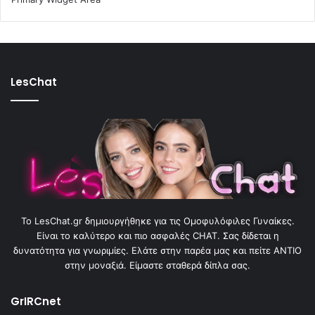
LesChat
To LesChat.gr δημιουργήθηκε για τις Ομοφυλόφιλες Γυναίκες.
Είναι το καλύτερο και πιο ασφαλές CHAT. Σας δίδεται η
δυνατότητα για γνωριμίες. Ελάτε στην παρέα μας και πείτε ΑΝΤΙΟ
στην μοναξιά. Είμαστε σταθερά δίπλα σας.
GrIRCnet