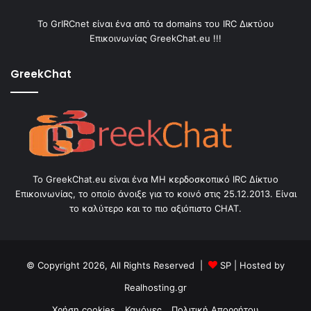
Το GrIRCnet είναι ένα από τα domains του IRC Δικτύου
Επικοινωνίας GreekChat.eu !!!
GreekChat
Το GreekChat.eu είναι ένα ΜΗ κερδοσκοπικό IRC Δίκτυο
Επικοινωνίας, το οποίο άνοιξε για το κοινό στις 25.12.2013. Είναι
το καλύτερο και το πιο αξιόπιστο CHAT.
© Copyright 2026, All Rights Reserved |
SP
| Hosted by
Realhosting.gr
Χρήση cookies
Κανόνες
Πολιτική Απορρήτου