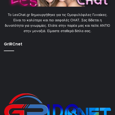
To LesChat.gr δημιουργήθηκε για τις Ομοφυλόφιλες Γυναίκες.
Είναι το καλύτερο και πιο ασφαλές CHAT. Σας δίδεται η
δυνατότητα για γνωριμίες. Ελάτε στην παρέα μας και πείτε ΑΝΤΙΟ
στην μοναξιά. Είμαστε σταθερά δίπλα σας.
GrIRCnet