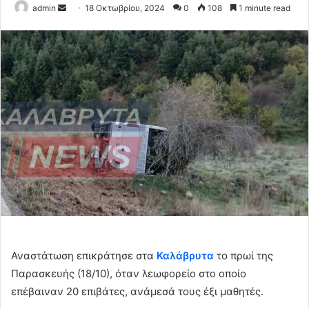
Send
admin
18 Οκτωβρίου, 2024
0
108
1 minute read
an
email
Αναστάτωση επικράτησε στα
Καλάβρυτα
το πρωί της
Παρασκευής (18/10), όταν λεωφορείο στο οποίο
επέβαιναν 20 επιβάτες, ανάμεσά τους έξι μαθητές.