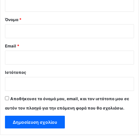
*
Όνομα
*
Email
*
Ιστότοπος
Αποθήκευσε το όνομά μου, email, και τον ιστότοπο μου σε
αυτόν τον πλοηγό για την επόμενη φορά που θα σχολιάσω.