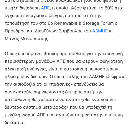
Στη διαχείριση της νέας πραγματικότητας που φέρνει η
υψηλή διείσδυση
ΑΠΕ
, η οποία πλέον φτάνει το 60% στο
εγχώριο ενεργειακό μείγμα, εστίασε κατά την
τοποθέτησή του στο 6ο Renewable & Storage Forum ο
Πρόεδρος και Διευθύνων Σύμβουλος του
ΑΔΜΗΕ
κ.
Μάνος Μανουσάκης.
Όπως επεσήμανε, βασική προϋπόθεση για την εισαγωγή
περισσότερων μονάδων ΑΠΕ που θα φέρουν φθηνότερη
ηλεκτρική ενέργεια, είναι η κατασκευή περισσότερων
ηλεκτρικών δικτύων. Ο επικεφαλής του ΑΔΜΗΕ εξέφρασε
την αισιοδοξία ότι οι «πράσινες» επενδύσεις θα
συνεχιστούν, σημειώνοντας ότι προς αυτή την
κατεύθυνση θα χρειαστεί να αναπτυχθεί ένα «οιονεί
δεύτερο σύστημα μεταφοράς» που θα υποδεχτεί τη
μεγάλη εισροή ΑΠΕ που αναμένεται μέσα στην επόμενη
δεκαετία.