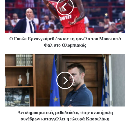
Ο Γουίλι Ερνανγκόμεθ έσκισε τη φανέλα του Μουσταφά
Φαλ στο Ολυμπιακός
Αντιδημοκρατικές μεθοδεύσεις στην ανακήρυξη
συνέδρων καταγγέλλει η πλευρά Κασσελάκη