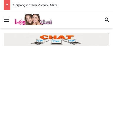
Θρήνος για τον Λιονέλ Μέσι
Menu
Se