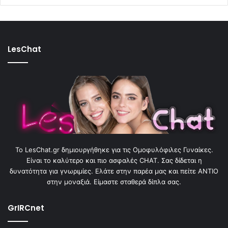
LesChat
To LesChat.gr δημιουργήθηκε για τις Ομοφυλόφιλες Γυναίκες.
Είναι το καλύτερο και πιο ασφαλές CHAT. Σας δίδεται η
δυνατότητα για γνωριμίες. Ελάτε στην παρέα μας και πείτε ΑΝΤΙΟ
στην μοναξιά. Είμαστε σταθερά δίπλα σας.
GrIRCnet