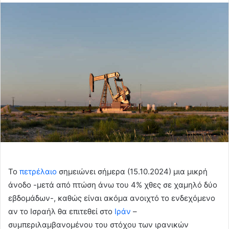
email
Το
πετρέλαιο
σημειώνει σήμερα (15.10.2024) μια μικρή
άνοδο -μετά από πτώση άνω του 4% χθες σε χαμηλό δύο
εβδομάδων-, καθώς είναι ακόμα ανοιχτό το ενδεχόμενο
αν το Ισραήλ θα επιτεθεί στο
Ιράν
–
συμπεριλαμβανομένου του στόχου των ιρανικών