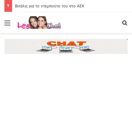
Βιτάλις για το ντεμπούτο του στο ΑΕΚ
Menu
Se