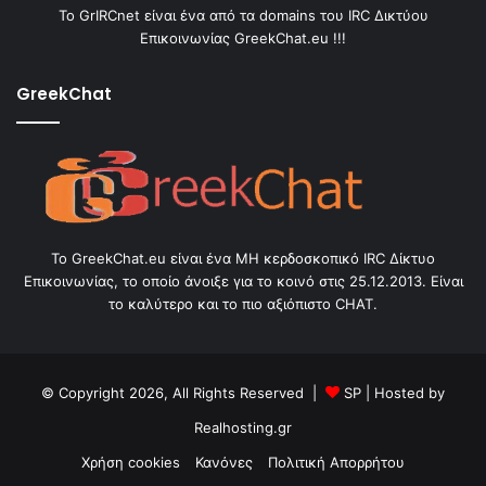
Το GrIRCnet είναι ένα από τα domains του IRC Δικτύου
Επικοινωνίας GreekChat.eu !!!
GreekChat
Το GreekChat.eu είναι ένα ΜΗ κερδοσκοπικό IRC Δίκτυο
Επικοινωνίας, το οποίο άνοιξε για το κοινό στις 25.12.2013. Είναι
το καλύτερο και το πιο αξιόπιστο CHAT.
© Copyright 2026, All Rights Reserved |
SP
| Hosted by
Realhosting.gr
Χρήση cookies
Κανόνες
Πολιτική Απορρήτου