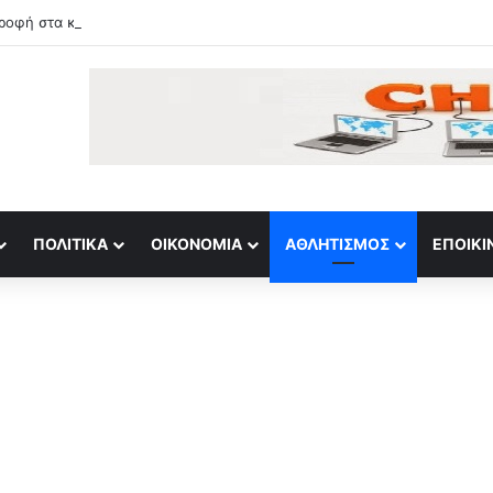
ροφή στα κέρδη και νέο ρεκόρ για S&P 500
ΠΟΛΙΤΙΚΆ
ΟΙΚΟΝΟΜΊΑ
ΑΘΛΗΤΙΣΜΌΣ
ΕΠΟΙΚΙ