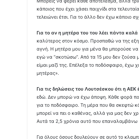
Μπορείς να φέρει κάθε αποτέλεσμα, αλλά τρία
κάποιος που έχει χάσει παιχνίδι στα τελευταί
τελειώνει έτσι. Για το άλλο δεν έχω κάποιο σχ
Για το αν η μητέρα του του λέει πάντα καλά
καλύτερος στον κόσμο. Προσπαθώ να της εξηγή
αγνή. Η μητέρα μου για μένα θα μπορούσε να
εγώ να “σκοτώσω”. Από τα 15 μου δεν ζούσα μ
είμαι μαζί της. Επέλεξα το ποδόσφαιρο, έχω χά
μητέρας».
Για τις δηλώσεις του Λουτσέσκου ότι η ΑΕ
εδώ. Δεν μπορώ να έχω άποψη. Κάθε φορά πο
για το ποδόσφαιρο. Τη μέρα που θα σκεφτώ κά
μπορεί να πει ο καθένας, αλλά για μας δεν χ
Αυτά τα 2,5 χρόνια αυτό που επαναλαμβάνω 
Για όλους όσους δουλεύουν σε αυτό το κλαμπ