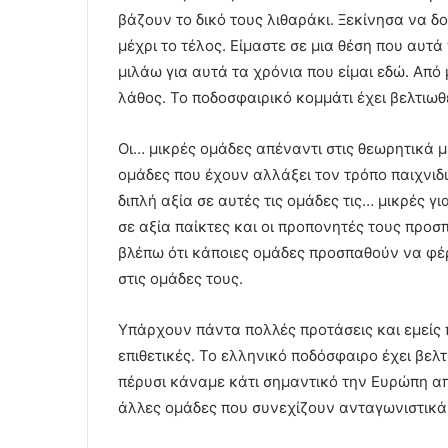
βάζουν το δικό τους λιθαράκι. Ξεκίνησα να 
μέχρι το τέλος. Είμαστε σε μια θέση που αυτ
μιλάω για αυτά τα χρόνια που είμαι εδώ. Από
λάθος. Το ποδοσφαιρικό κομμάτι έχει βελτιωθε
Οι… μικρές ομάδες απέναντι στις θεωρητικά μ
ομάδες που έχουν αλλάξει τον τρόπο παιχνιδι
διπλή αξία σε αυτές τις ομάδες τις… μικρές γ
σε αξία παίκτες και οι προπονητές τους προσ
βλέπω ότι κάποιες ομάδες προσπαθούν να φ
στις ομάδες τους.
Υπάρχουν πάντα πολλές προτάσεις και εμείς 
επιθετικές. Το ελληνικό ποδόσφαιρο έχει βελ
πέρυσι κάναμε κάτι σημαντικό την Ευρώπη απ
άλλες ομάδες που συνεχίζουν ανταγωνιστικά