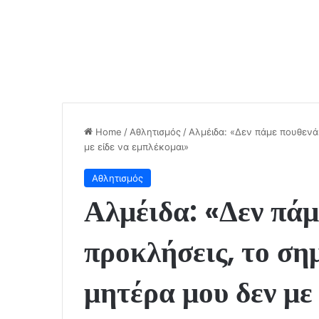
Home
/
Αθλητισμός
/
Αλμέιδα: «Δεν πάμε πουθενά 
με είδε να εμπλέκομαι»
Αθλητισμός
Αλμέιδα: «Δεν πάμ
προκλήσεις, το σημ
μητέρα μου δεν με