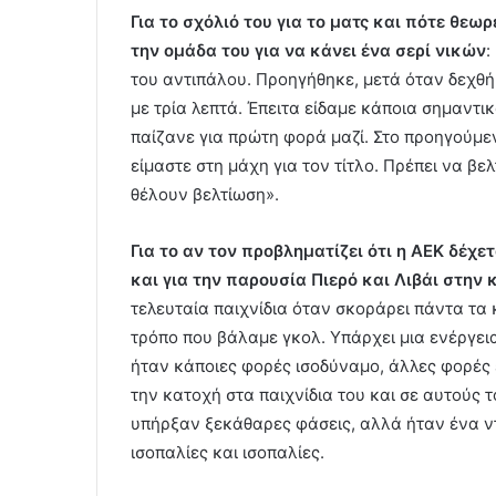
Για το σχόλιό του για το ματς και πότε θεωρ
την ομάδα του για να κάνει ένα σερί νικών
:
του αντιπάλου. Προηγήθηκε, μετά όταν δεχθή
με τρία λεπτά. Έπειτα είδαμε κάποια σημαντι
παίζανε για πρώτη φορά μαζί. Στο προηγούμε
είμαστε στη μάχη για τον τίτλο. Πρέπει να β
θέλουν βελτίωση».
Για το αν τον προβληματίζει ότι η ΑΕΚ δέχε
και για την παρουσία Πιερό και Λιβάι στην
τελευταία παιχνίδια όταν σκοράρει πάντα τα
τρόπο που βάλαμε γκολ. Υπάρχει μια ενέργει
ήταν κάποιες φορές ισοδύναμο, άλλες φορές 
την κατοχή στα παιχνίδια του και σε αυτούς
υπήρξαν ξεκάθαρες φάσεις, αλλά ήταν ένα ν
ισοπαλίες και ισοπαλίες.