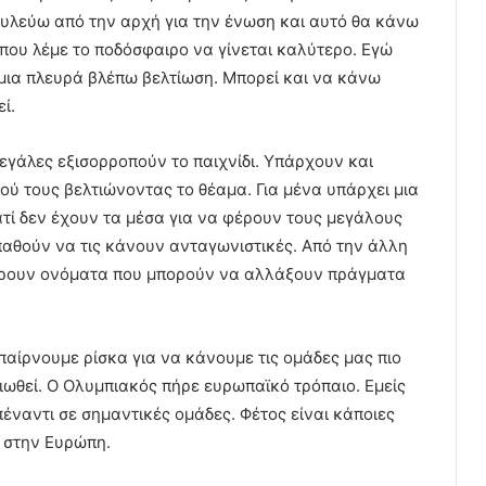
δουλεύω από την αρχή για την ένωση και αυτό θα κάνω
ά που λέμε το ποδόσφαιρο να γίνεται καλύτερο. Εγώ
 μια πλευρά βλέπω βελτίωση. Μπορεί και να κάνω
ί.
εγάλες εξισορροπούν το παιχνίδι. Υπάρχουν και
ού τους βελτιώνοντας το θέαμα. Για μένα υπάρχει μια
ιατί δεν έχουν τα μέσα για να φέρουν τους μεγάλους
παθούν να τις κάνουν ανταγωνιστικές. Από την άλλη
έρουν ονόματα που μπορούν να αλλάξουν πράγματα
παίρνουμε ρίσκα για να κάνουμε τις ομάδες μας πιο
τιωθεί. Ο Ολυμπιακός πήρε ευρωπαϊκό τρόπαιο. Εμείς
έναντι σε σημαντικές ομάδες. Φέτος είναι κάποιες
 στην Ευρώπη.