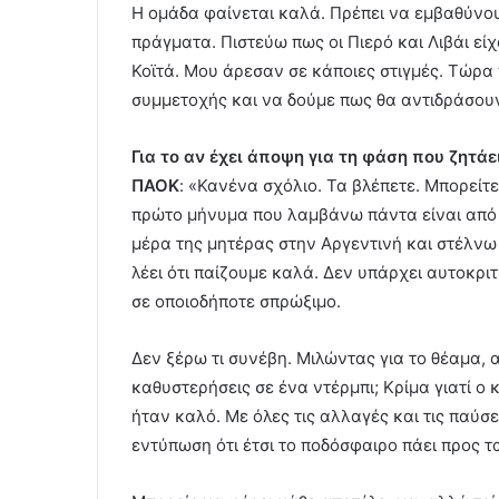
Η ομάδα φαίνεται καλά. Πρέπει να εμβαθύνο
πράγματα. Πιστεύω πως οι Πιερό και Λιβάι εί
Κοϊτά. Μου άρεσαν σε κάποιες στιγμές. Τώρα
συμμετοχής και να δούμε πως θα αντιδράσου
Για το αν έχει άποψη για τη φάση που ζητάε
ΠΑΟΚ
: «Κανένα σχόλιο. Τα βλέπετε. Μπορείτε
πρώτο μήνυμα που λαμβάνω πάντα είναι από τη
μέρα της μητέρας στην Αργεντινή και στέλνω 
λέει ότι παίζουμε καλά. Δεν υπάρχει αυτοκριτι
σε οποιοδήποτε σπρώξιμο.
Δεν ξέρω τι συνέβη. Μιλώντας για το θέαμα, 
καθυστερήσεις σε ένα ντέρμπι; Κρίμα γιατί ο 
ήταν καλό. Με όλες τις αλλαγές και τις παύσε
εντύπωση ότι έτσι το ποδόσφαιρο πάει προς τ