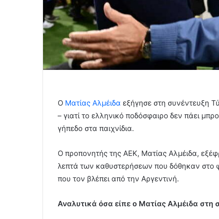
Ο
Ματίας Αλμέιδα
εξήγησε στη συνέντευξη Τύ
– γιατί το ελληνικό ποδόσφαιρο δεν πάει μπ
γήπεδο στα παιχνίδια.
Ο προπονητής της ΑΕΚ, Ματίας Αλμέιδα, εξέφ
λεπτά των καθυστερήσεων που δόθηκαν στο φ
που τον βλέπει από την Αργεντινή.
Αναλυτικά όσα είπε ο Ματίας Αλμέιδα στη 