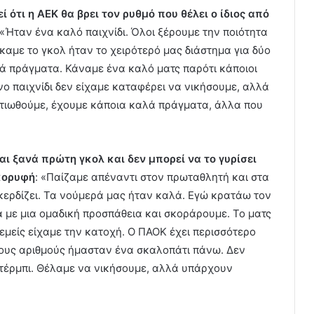
εί ότι η ΑΕΚ θα βρει τον ρυθμό που θέλει ο ίδιος από
 «Ήταν ένα καλό παιχνίδι. Όλοι ξέρουμε την ποιότητα
καμε το γκολ ήταν το χειρότερό μας διάστημα για δύο
κά πράγματα. Κάναμε ένα καλό ματς παρότι κάποιοι
νο παιχνίδι δεν είχαμε καταφέρει να νικήσουμε, αλλά
ελτιωθούμε, έχουμε κάποια καλά πράγματα, άλλα που
ται ξανά πρώτη γκολ και δεν μπορεί να το γυρίσει
 κορυφή
: «Παίζαμε απέναντι στον πρωταθλητή και στα
 κερδίζει. Τα νούμερά μας ήταν καλά. Εγώ κρατάω τον
α με μια ομαδική προσπάθεια και σκοράρουμε. Το ματς
εμείς είχαμε την κατοχή. Ο ΠΑΟΚ έχει περισσότερο
 τους αριθμούς ήμασταν ένα σκαλοπάτι πάνω. Δεν
τέρμπι. Θέλαμε να νικήσουμε, αλλά υπάρχουν