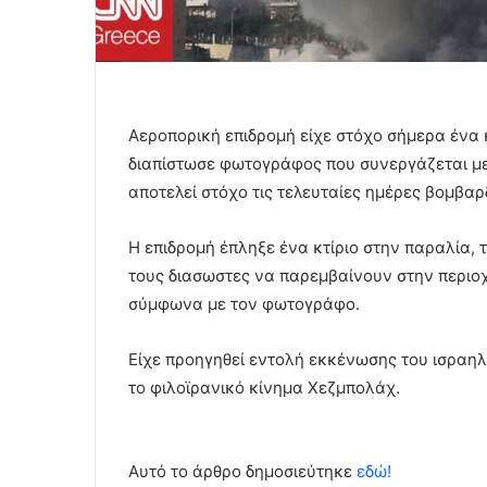
Αεροπορική επιδρομή είχε στόχο σήμερα ένα 
διαπίστωσε φωτογράφος που συνεργάζεται με
αποτελεί στόχο τις τελευταίες ημέρες βομβα
Η επιδρομή έπληξε ένα κτίριο στην παραλία,
τους διασωστες να παρεμβαίνουν στην περιοχ
σύμφωνα με τον φωτογράφο.
Είχε προηγηθεί εντολή εκκένωσης του ισραηλι
το φιλοϊρανικό κίνημα Χεζμπολάχ.
Αυτό το άρθρο δημοσιεύτηκε
εδώ!