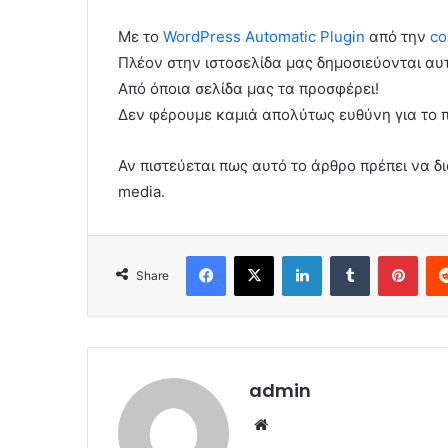
Με το
WordPress Automatic Plugin
από την
co
Πλέον στην ιστοσελίδα μας δημοσιεύονται α
Από όποια σελίδα μας τα προσφέρει!
Δεν φέρουμε καμιά απολύτως ευθύνη για το 
Αν πιστεύεται πως αυτό το άρθρο πρέπει να δι
media.
Facebook
X
LinkedIn
Tumblr
Pint
Share
admin
Website