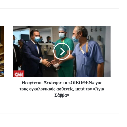
Θεαγένειο: Ξεκίνησε το «ΟΙΚΟΘΕΝ» για
τους ογκολογικούς ασθενείς, μετά τον «Άγιο
Σάββα»