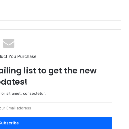
duct You Purchase
iling list to get the new
dates!
or sit amet, consectetur.