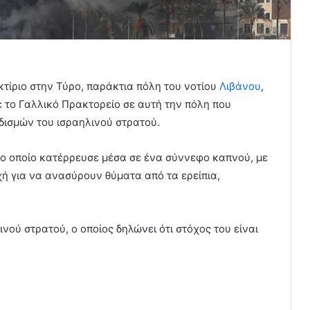
κτίριο στην Τύρο, παράκτια πόλη του νοτίου
Λιβάνου
,
 το Γαλλικό Πρακτορείο σε αυτή την πόλη που
ρδισμών του ισραηλινού στρατού.
 το οποίο κατέρρευσε μέσα σε ένα σύννεφο καπνού, με
ή για να ανασύρουν θύματα από τα ερείπια,
νού στρατού, ο οποίος δηλώνει ότι στόχος του είναι