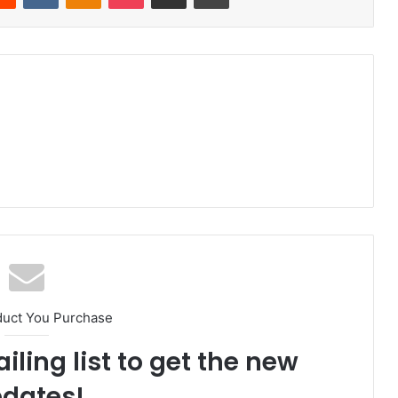
duct You Purchase
iling list to get the new
dates!