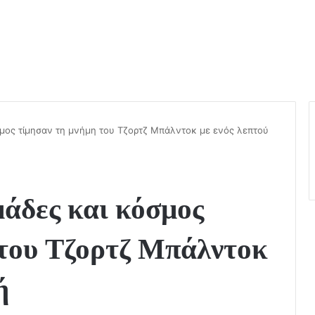
μος τίμησαν τη μνήμη του Τζορτζ Μπάλντοκ με ενός λεπτού
δες και κόσμος
 του Τζορτζ Μπάλντοκ
ή