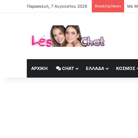
Παρασκευή, 7 Αυγούστου 2026
Breaking News
Με Μα
ΑΡΧΙΚΉ
CHAT
ΕΛΛΆΔΑ
ΚΟΣΜΟΣ