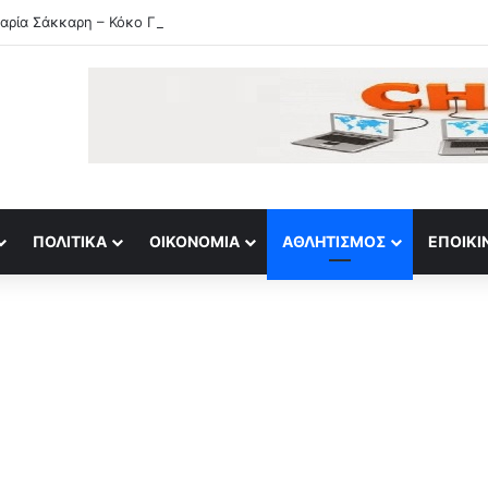
ρία Σάκκαρη – Κόκο Γκοφ οι αθλητικές μεταδόσεις της ημέρας
ΠΟΛΙΤΙΚΆ
ΟΙΚΟΝΟΜΊΑ
ΑΘΛΗΤΙΣΜΌΣ
ΕΠΟΙΚΙ