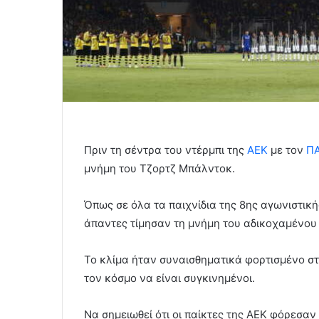
Πριν τη σέντρα του ντέρμπι της
ΑΕΚ
με τον
Π
μνήμη του Τζορτζ Μπάλντοκ.
Όπως σε όλα τα παιχνίδια της 8ης αγωνιστική
άπαντες τίμησαν τη μνήμη του αδικοχαμένου
Το κλίμα ήταν συναισθηματικά φορτισμένο στ
τον κόσμο να είναι συγκινημένοι.
Να σημειωθεί ότι οι παίκτες της ΑΕΚ φόρεσαν