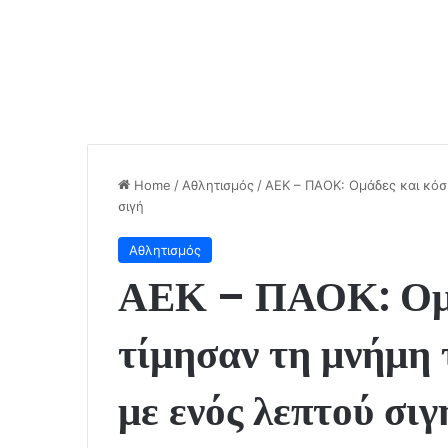
Home
/
Αθλητισμός
/
ΑΕΚ – ΠΑΟΚ: Ομάδες και κόσ
σιγή
Αθλητισμός
ΑΕΚ – ΠΑΟΚ: Ομά
τίμησαν τη μνήμη
με ενός λεπτού σιγ