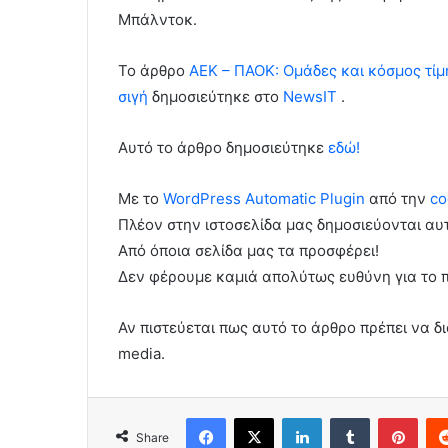
Μπάλντοκ.
To άρθρο
ΑΕΚ – ΠΑΟΚ: Ομάδες και κόσμος τί
σιγή
δημοσιεύτηκε στο
NewsIT
.
Αυτό το άρθρο δημοσιεύτηκε
εδώ!
Με το
WordPress Automatic Plugin
από την
co
Πλέον στην ιστοσελίδα μας δημοσιεύονται α
Από όποια σελίδα μας τα προσφέρει!
Δεν φέρουμε καμιά απολύτως ευθύνη για το 
Αν πιστεύεται πως αυτό το άρθρο πρέπει να δι
media.
Facebook
X
LinkedIn
Tumblr
Pint
Share