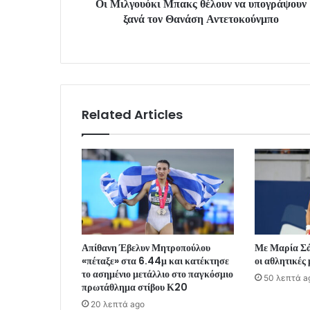
Οι Μιλγουόκι Μπακς θέλουν να υπογράψουν
ξανά τον Θανάση Αντετοκούνμπο
Related Articles
Απίθανη Έβελυν Μητροπούλου
Με Μαρία Σ
«πέταξε» στα 6.44μ και κατέκτησε
οι αθλητικές
το ασημένιο μετάλλιο στο παγκόσμιο
50 λεπτά a
πρωτάθλημα στίβου Κ20
20 λεπτά ago