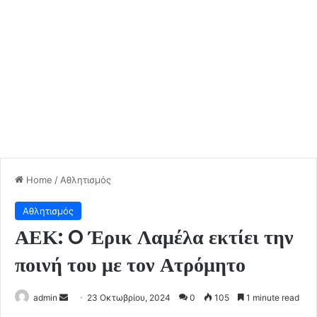
Home
/
Αθλητισμός
Αθλητισμός
ΑΕΚ: O Έρικ Λαμέλα εκτίει την
ποινή του με τον Ατρόμητο
Send
admin
23 Οκτωβρίου, 2024
0
105
1 minute read
an