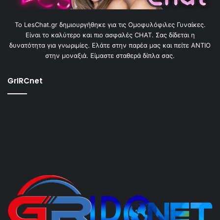
To LesChat.gr δημιουργήθηκε για τις Ομοφυλόφιλες Γυναίκες.
Είναι το καλύτερο και πιο ασφαλές CHAT. Σας δίδεται η
δυνατότητα για γνωριμίες. Ελάτε στην παρέα μας και πείτε ΑΝΤΙΟ
στην μοναξιά. Είμαστε σταθερά δίπλα σας.
GrIRCnet