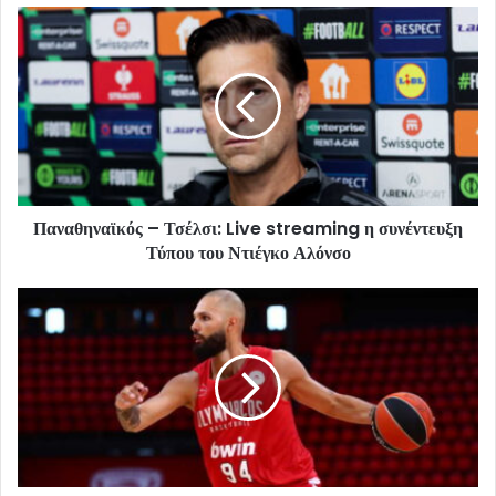
Παναθηναϊκός – Τσέλσι: Live streaming η συνέντευξη
Τύπου του Ντιέγκο Αλόνσο